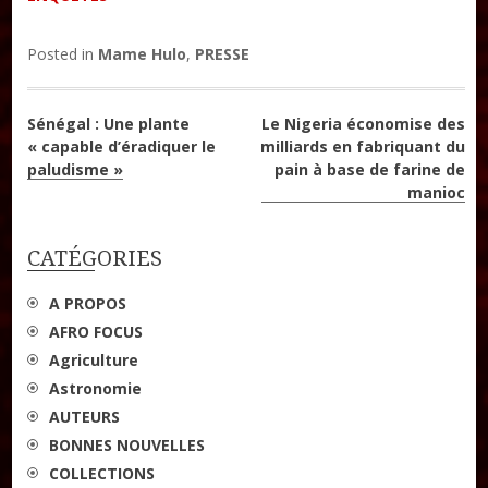
Posted in
Mame Hulo
,
PRESSE
Navigation
Sénégal : Une plante
Le Nigeria économise des
« capable d’éradiquer le
milliards en fabriquant du
de
paludisme »
pain à base de farine de
manioc
l’article
CATÉGORIES
A PROPOS
AFRO FOCUS
Agriculture
Astronomie
AUTEURS
BONNES NOUVELLES
COLLECTIONS