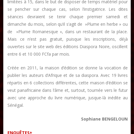
limitées à 15, dans le but de disposer de temps matériel pour
se pencher sur chaque cas, selon l’instigatrice. Les dites
séances devraient se tenir chaque premier samedi et
dimanche du mois, selon qu’il s’agit de »Plume en herbe » ou
de »Plume Romanesque », dans un restaurant de la place.
Mais ce n’est pas gratuit, puisque les inscriptions, déjà
ouvertes sur le site web des éditions Diaspora Noire, oscillent
entre 6 et 10 000 FCfa par mois.
Créée en 2011, la maison d’édition se donne la vocation de
publier les auteurs d’Afrique et de sa diaspora. Avec 19 livres
répartis en 6 collections différentes, cette maison d’édition se
veut panafricaine dans l’âme et, surtout, tournée vers le futur
avec une approche du livre numérique, jusque-là inédite au
Sénégal.
Sophiane BENGELOUN
ENQUÊTES+