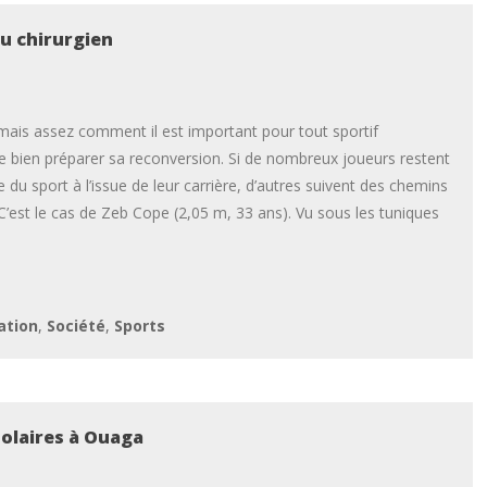
u chirurgien
amais assez comment il est important pour tout sportif
e bien préparer sa reconversion. Si de nombreux joueurs restent
du sport à l’issue de leur carrière, d’autres suivent des chemins
 C’est le cas de Zeb Cope (2,05 m, 33 ans). Vu sous les tuniques
ation
,
Société
,
Sports
solaires à Ouaga