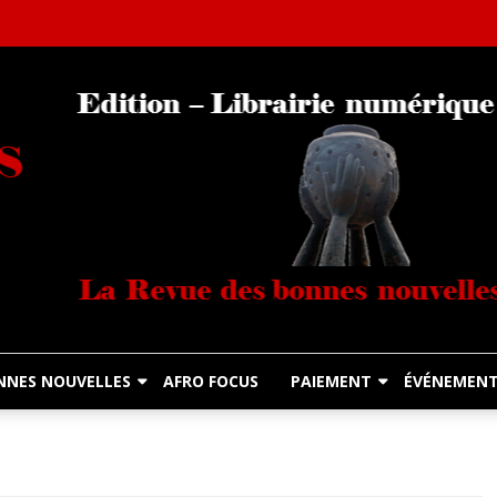
Librairie Numérique équitable
Diasporas Noire
NNES NOUVELLES
AFRO FOCUS
PAIEMENT
ÉVÉNEMEN