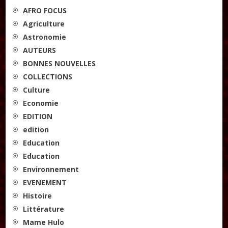
AFRO FOCUS
Les ateliers d’écriture littéraire
Agriculture
Formation en Édition Numérique
Astronomie
AUTEURS
BONNES NOUVELLES
COLLECTIONS
Culture
Economie
EDITION
edition
Education
Education
Environnement
EVENEMENT
Histoire
Littérature
Mame Hulo