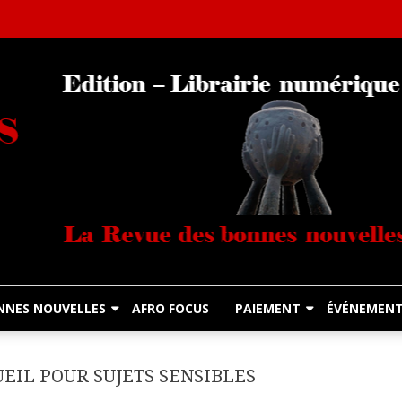
Librairie Numérique équitable
Diasporas Noire
NNES NOUVELLES
AFRO FOCUS
PAIEMENT
ÉVÉNEMEN
UEIL POUR SUJETS SENSIBLES