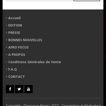
Accueil
EDITION
PRESSE
BONNES NOUVELLES
AFRO FOCUS
A PROPOS
Conditions Générales de Vente
F.A.Q
CONTACT
Copyright - Diasporas Noires 2017 - Conception et Réalisation