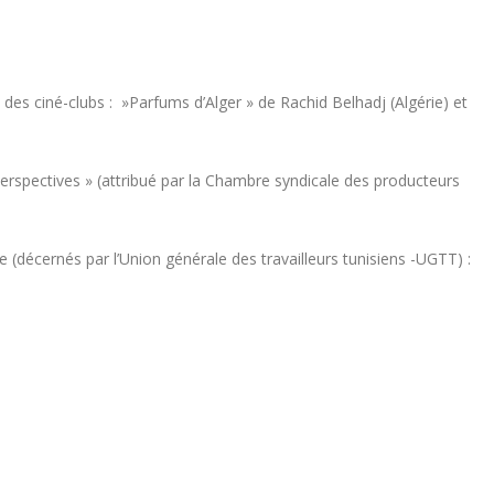
 des ciné-clubs : »Parfums d’Alger » de Rachid Belhadj (Algérie) et
Perspectives » (attribué par la Chambre syndicale des producteurs
 (décernés par l’Union générale des travailleurs tunisiens -UGTT) :