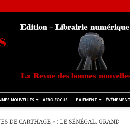
Librairie Numérique équitable
Diasporas Noire
NNES NOUVELLES
AFRO FOCUS
PAIEMENT
ÉVÉNEMEN
ES DE CARTHAGE » : LE SÉNÉGAL, GRAND