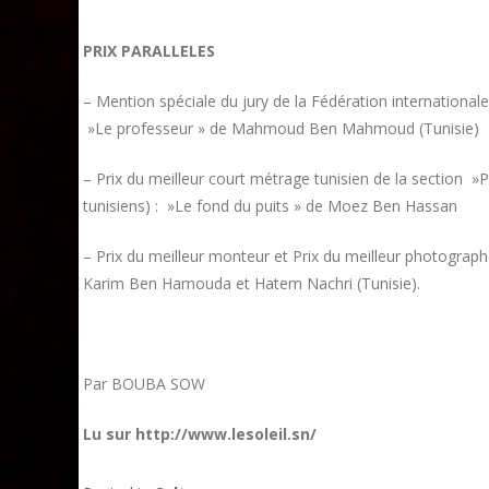
PRIX PARALLELES
– Mention spéciale du jury de la Fédération internationale
»Le professeur » de Mahmoud Ben Mahmoud (Tunisie)
– Prix du meilleur court métrage tunisien de la section »
tunisiens) : »Le fond du puits » de Moez Ben Hassan
– Prix du meilleur monteur et Prix du meilleur photographe
Karim Ben Hamouda et Hatem Nachri (Tunisie).
Par BOUBA SOW
Lu sur http://www.lesoleil.sn/