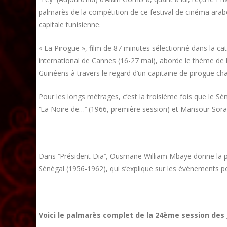
palmarès de la compétition de ce festival de cinéma arabe 
capitale tunisienne.
« La Pirogue », film de 87 minutes sélectionné dans la caté
international de Cannes (16-27 mai), aborde le thème de l
Guinéens à travers le regard d’un capitaine de pirogue cha
Pour les longs métrages, c’est la troisième fois que le 
‘’La Noire de…’’ (1966, première session) et Mansour Sor
Dans ‘’Président Dia’’, Ousmane William Mbaye donne la
Sénégal (1956-1962), qui s’explique sur les événements po
Voici le palmarès complet de la 24ème session de