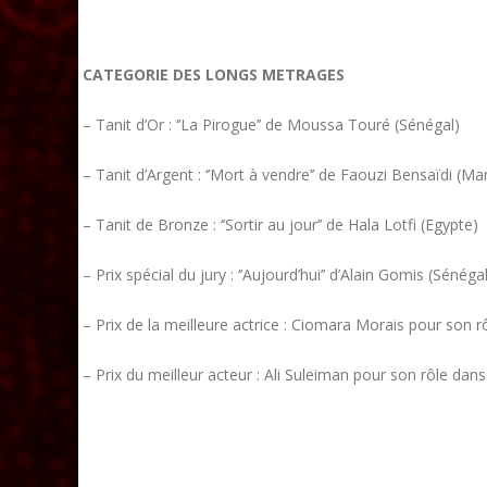
CATEGORIE DES LONGS METRAGES
– Tanit d’Or : ‘’La Pirogue’’ de Moussa Touré (Sénégal)
– Tanit d’Argent : ‘’Mort à vendre’’ de Faouzi Bensaïdi (Ma
– Tanit de Bronze : ‘’Sortir au jour’’ de Hala Lotfi (Egypte)
– Prix spécial du jury : ‘’Aujourd’hui’’ d’Alain Gomis (Sénéga
– Prix de la meilleure actrice : Ciomara Morais pour son rô
– Prix du meilleur acteur : Ali Suleiman pour son rôle dans 