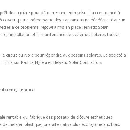
it prêt de sa mère pour démarrer une entreprise. Il a commencé à
écouvert qu’une infime partie des Tanzaniens ne bénéficiait d’aucun
t remédier à ce problème. Ngowi a mis en place Helvetic Solar
ure, l’installation et la maintenance de systèmes solaires tout au
 le circuit du Nord pour répondre aux besoins solaires. La société a
voir plus sur Patrick Ngowi et Helvetic Solar Contractors
ndateur, EcoPost
iale rentable qui fabrique des poteaux de clôture esthétiques,
s déchets en plastique, une alternative plus écologique aux bois.