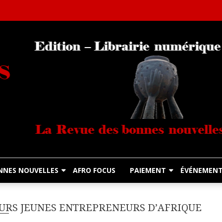
Librairie Numérique équitable
Diasporas Noire
NNES NOUVELLES
AFRO FOCUS
PAIEMENT
ÉVÉNEMEN
LEURS JEUNES ENTREPRENEURS D’AFRIQUE