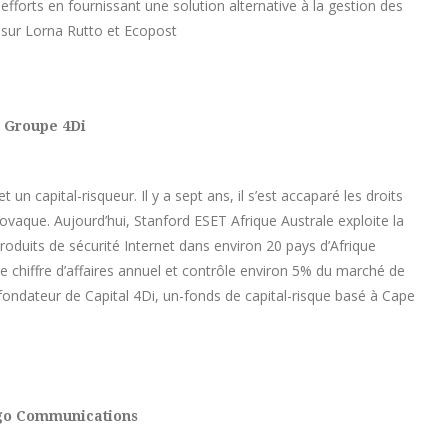
efforts en fournissant une solution alternative à la gestion des
s sur Lorna Rutto et Ecopost
 Groupe 4Di
 un capital-risqueur. Il y a sept ans, il s’est accaparé les droits
 slovaque. Aujourd’hui, Stanford ESET Afrique Australe exploite la
duits de sécurité Internet dans environ 20 pays d’Afrique
de chiffre d’affaires annuel et contrôle environ 5% du marché de
e fondateur de Capital 4Di, un-fonds de capital-risque basé à Cape
go Communications