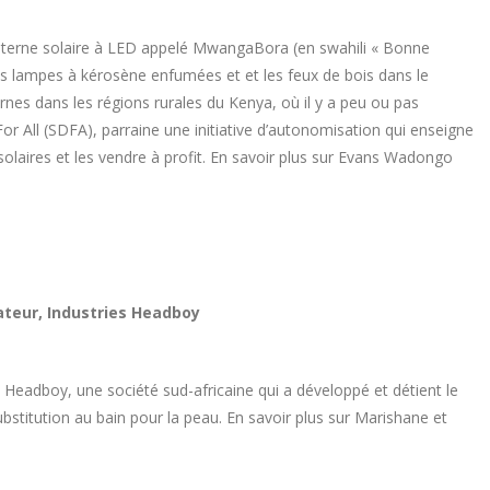
nterne solaire à LED appelé MwangaBora (en swahili « Bonne
les lampes à kérosène enfumées et et les feux de bois dans le
rnes dans les régions rurales du Kenya, où il y a peu ou pas
or All (SDFA), parraine une initiative d’autonomisation qui enseigne
laires et les vendre à profit. En savoir plus sur Evans Wadongo
ateur, Industries Headboy
 Headboy, une société sud-africaine qui a développé et détient le
bstitution au bain pour la peau. En savoir plus sur Marishane et