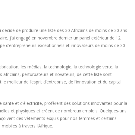
ai décidé de produire une liste des 30 Africains de moins de 30 ans
faire, j’ai engagé en novembre dernier un panel extérieur de 12
oupe d’entrepreneurs exceptionnels et innovateurs de moins de 30
abrication, les médias, la technologie, la technologie verte, la
s africains, perturbateurs et novateurs, de cette liste sont
le meilleur de l’esprit d’entreprise, de l’innovation et du capital
 santé et d’électricité, profèrent des solutions innovantes pour la
uelles et physiques et créent de nombreux emplois. Quelques-uns
onçoivent des vêtements exquis pour nos femmes et certains
obiles à travers l’Afrique.