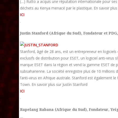
(…) Rutto a acquis une réputation internationale pour ses 
déchets au Kenya menacé par le plastique. En savoir plu
ICI
.
Justin Stanford (Afrique du Sud),
Fondateur et PDG,
Stanford, âgé de 28 ans, est un entrepreneur en logiciels et
exclusifs de distribution pour ESET, un logiciel anti-virus
marque ESET dans la région et vend la gamme ESET de pro
subsaharienne. La société enregistre plus de 10 millions 
l’anti-virus en Afrique australe. Stanford est également l
Town. En savoir plus sur Justin Stanford
ICI
.
Rapelang Rabana (Afrique du Sud),
Fondateur, Yei