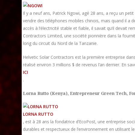
Il y a neuf ans, Patrick Ngowi, agé 28 ans, a reçu un pet
vendre des téléphones mobiles chinois, mais quand il a d
accès à l’électricité stable et fiable, il savait qu’il devai
Contractors Limited, une société pionnière dans la fournit
long du circuit du Nord de la Tanzanie.
Helvetic Solar Contractors est la première entreprise dans
réalisé environ 3 millions $ de revenus l’an dernier. En sa
ICI
.
Lorna Rutto (Kenya),
Entrepreneur Green Tech, Fo
LORNA RUTTO
, est à 28 ans la fondatrice d’EcoPost, une entreprise soc
durables et respectueux de l’environnement en utilisant le