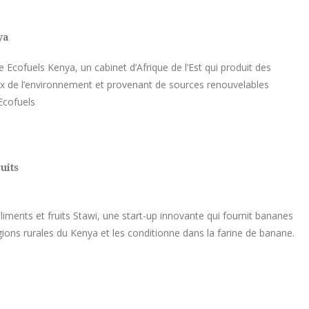
ya
Ecofuels Kenya, un cabinet d’Afrique de l’Est qui produit des
ux de l’environnement et provenant de sources renouvelables
 Ecofuels
uits
iments et fruits Stawi, une start-up innovante qui fournit bananes
gions rurales du Kenya et les conditionne dans la farine de banane.