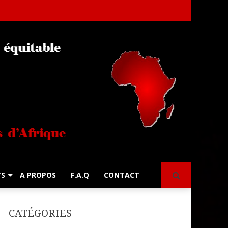
s
TS
A PROPOS
F.A.Q
CONTACT
CATÉGORIES