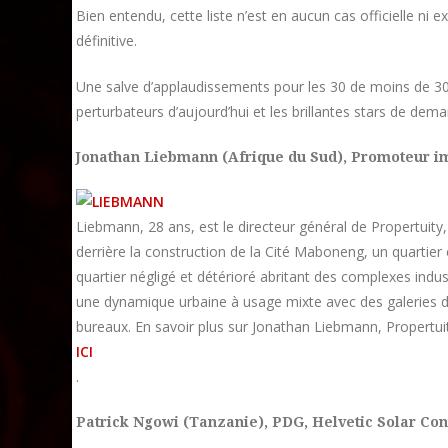
Bien entendu, cette liste n’est en aucun cas officielle ni 
définitive.
Une salve d’applaudissements pour les 30 de moins de 30 a
perturbateurs d’aujourd’hui et les brillantes stars de dema
Jonathan Liebmann (Afrique du Sud),
Promoteur im
Liebmann, 28 ans, est le directeur général de Propertuity,
derrière la construction de la Cité Maboneng, un quartier 
quartier négligé et détérioré abritant des complexes in
une dynamique urbaine à usage mixte avec des galeries d’
bureaux. En savoir plus sur Jonathan Liebmann, Propertu
ICI
.
Patrick Ngowi (Tanzanie),
PDG, Helvetic Solar Con