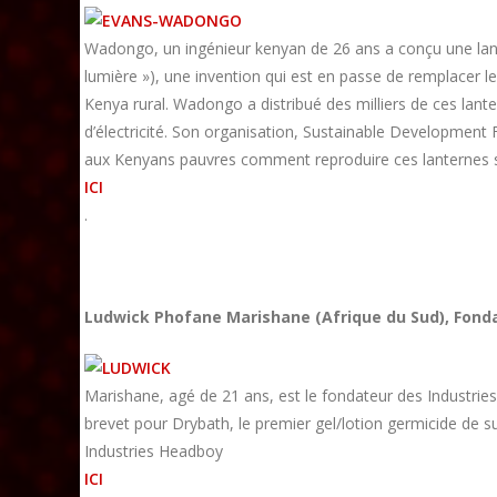
Wadongo, un ingénieur kenyan de 26 ans a conçu une la
lumière »), une invention qui est en passe de remplacer 
Kenya rural. Wadongo a distribué des milliers de ces lante
d’électricité. Son organisation, Sustainable Development F
aux Kenyans pauvres comment reproduire ces lanternes so
ICI
.
Ludwick Phofane Marishane
(Afrique du Sud), Fond
Marishane, agé de 21 ans, est le fondateur des Industries
brevet pour Drybath, le premier gel/lotion germicide de su
Industries Headboy
ICI