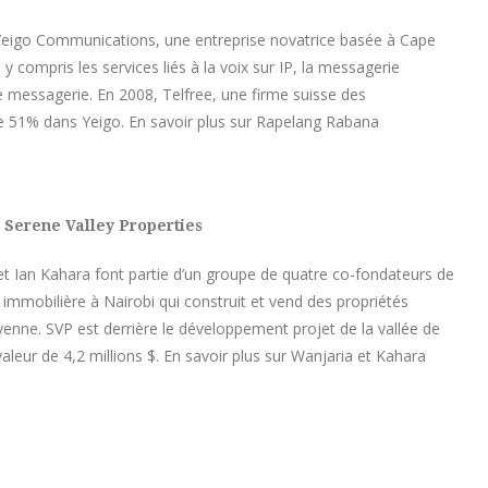
 Yeigo Communications, une entreprise novatrice basée à Cape
 compris les services liés à la voix sur IP, la messagerie
de messagerie. En 2008, Telfree, une firme suisse des
de 51% dans Yeigo. En savoir plus sur Rapelang Rabana
 Serene Valley Properties
a et Ian Kahara font partie d’un groupe de quatre co-fondateurs de
immobilière à Nairobi qui construit et vend des propriétés
yenne. SVP est derrière le développement projet de la vallée de
leur de 4,2 millions $. En savoir plus sur Wanjaria et Kahara