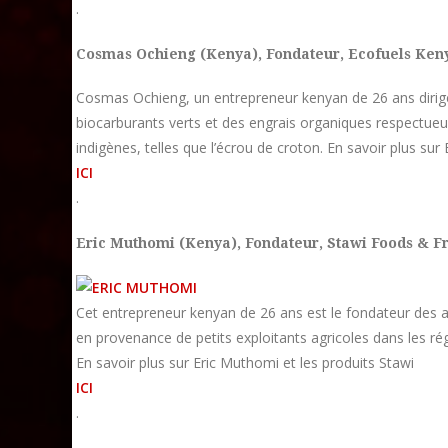
.
Cosmas Ochieng (Kenya),
Fondateur, Ecofuels Ken
Cosmas Ochieng, un entrepreneur kenyan de 26 ans dirige 
biocarburants verts et des engrais organiques respectue
indigènes, telles que l’écrou de croton. En savoir plus sur
ICI
.
Eric Muthomi (Kenya),
Fondateur, Stawi Foods & Fr
Cet entrepreneur kenyan de 26 ans est le fondateur des al
en provenance de petits exploitants agricoles dans les ré
En savoir plus sur Eric Muthomi et les produits Stawi
ICI
.