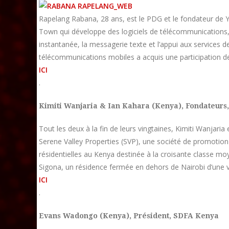
Rapelang Rabana, 28 ans, est le PDG et le fondateur de
Town qui développe des logiciels de télécommunications, y
instantanée, la messagerie texte et l’appui aux services 
télécommunications mobiles a acquis une participation 
ICI
.
Kimiti Wanjaria & Ian Kahara (Kenya),
Fondateurs,
Tout les deux à la fin de leurs vingtaines, Kimiti Wanjari
Serene Valley Properties (SVP), une société de promotion 
résidentielles au Kenya destinée à la croisante classe mo
Sigona, un résidence fermée en dehors de Nairobi d’une va
ICI
.
Evans Wadongo (Kenya),
Président, SDFA Kenya