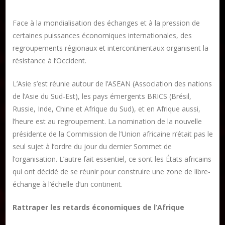
Face à la mondialisation des échanges et à la pression de
certaines puissances économiques internationales, des
regroupements régionaux et intercontinentaux organisent la
résistance à l’Occident.
L’Asie s’est réunie autour de l’ASEAN (Association des nations
de l’Asie du Sud-Est), les pays émergents BRICS (Brésil,
Russie, Inde, Chine et Afrique du Sud), et en Afrique aussi,
l’heure est au regroupement. La nomination de la nouvelle
présidente de la Commission de l’Union africaine n’était pas le
seul sujet à l’ordre du jour du dernier Sommet de
Publier un livre
l’organisation. L’autre fait essentiel, ce sont les États africains
Charte
qui ont décidé de se réunir pour construire une zone de libre-
Collections
échange à l’échelle d’un continent.
Formation en Édition Numérique
Rattraper les retards économiques de l’Afrique
Les ateliers d’écriture littéraire