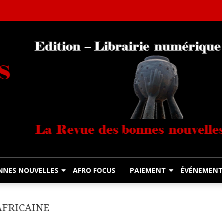
Librairie Numérique équitable
Diasporas Noire
NNES NOUVELLES
AFRO FOCUS
PAIEMENT
ÉVÉNEMEN
AFRICAINE