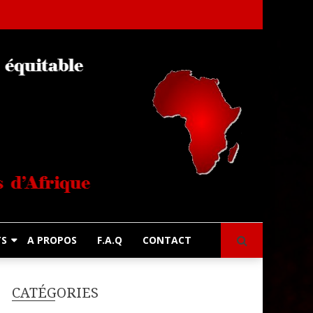
s
TS
A PROPOS
F.A.Q
CONTACT
CATÉGORIES