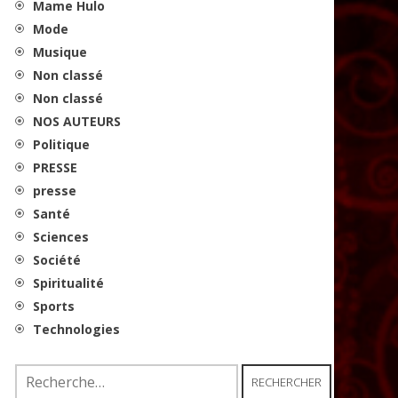
Mame Hulo
Mode
Musique
Non classé
Non classé
NOS AUTEURS
Politique
PRESSE
presse
Santé
Sciences
Société
Spiritualité
Sports
Technologies
Rechercher :