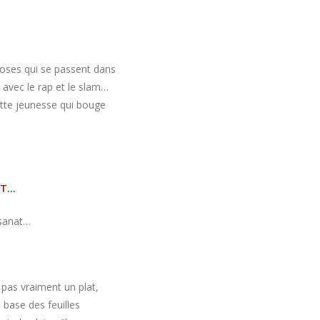
hoses qui se passent dans
avec le rap et le slam…
ette jeunesse qui bouge
isanat…
t pas vraiment un plat,
base des feuilles