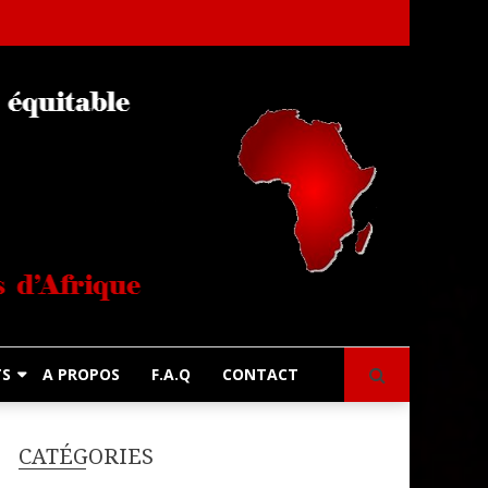
s
TS
A PROPOS
F.A.Q
CONTACT
CATÉGORIES