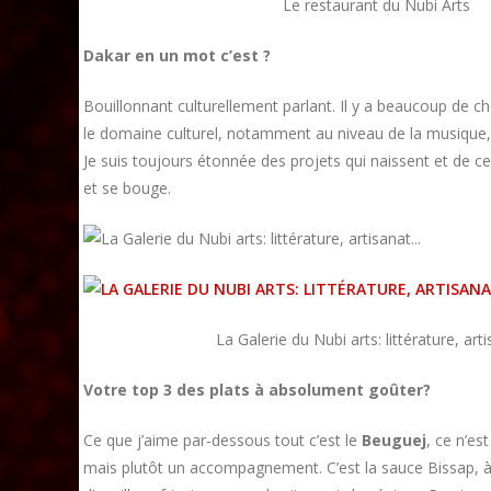
Le restaurant du Nubi Arts
Dakar en un mot c’est ?
Bouillonnant culturellement parlant. Il y a beaucoup de c
le domaine culturel, notamment au niveau de la musique, 
Je suis toujours étonnée des projets qui naissent et de c
et se bouge.
La Galerie du Nubi arts: littérature, art
Votre top 3 des plats à absolument goûter?
Ce que j’aime par-dessous tout c’est le
Beuguej
, ce n’es
mais plutôt un accompagnement. C’est la sauce Bissap, à 