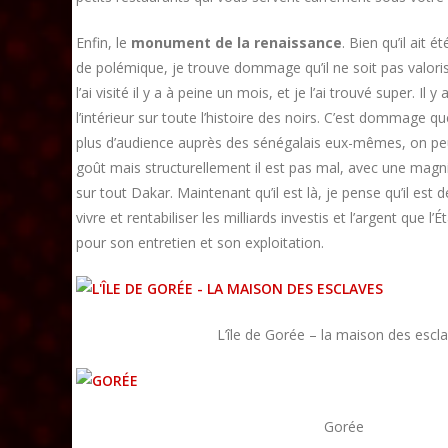
Enfin, le
monument de la renaissance
. Bien qu’il ait 
de polémique, je trouve dommage qu’il ne soit pas valoris
l’ai visité il y a à peine un mois, et je l’ai trouvé super. Il 
l’intérieur sur toute l’histoire des noirs. C’est dommage
plus d’audience auprès des sénégalais eux-mêmes, on pe
goût mais structurellement il est pas mal, avec une mag
sur tout Dakar. Maintenant qu’il est là, je pense qu’il est d
vivre et rentabiliser les milliards investis et l’argent que l
pour son entretien et son exploitation.
L’île de Gorée – la maison des escl
Gorée