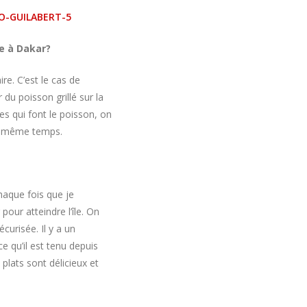
re à Dakar?
ire. C’est le cas de
du poisson grillé sur la
es qui font le poisson, on
en même temps.
haque fois que je
pour atteindre l’île. On
curisée. Il y a un
ce qu’il est tenu depuis
plats sont délicieux et