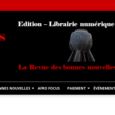
Librairie Numérique équitable
Diasporas Noire
NNES NOUVELLES
AFRO FOCUS
PAIEMENT
ÉVÉNEMEN