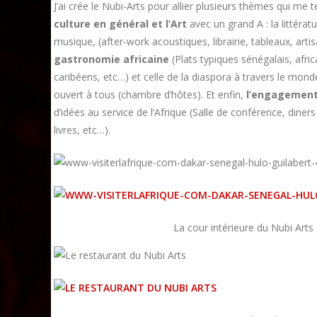
J’ai crée le Nubi-Arts pour allier plusieurs thèmes qui me
culture en général et l’Art
avec un grand A : la littératu
musique, (after-work acoustiques, librairie, tableaux, arti
gastronomie africaine
(Plats typiques sénégalais, afric
caribéens, etc…) et celle de la diaspora à travers le monde
ouvert à tous (chambre d’hôtes). Et enfin,
l’engagement
d’idées au service de l’Afrique (Salle de conférence, diner
livres, etc…).
La cour intérieure du Nubi Arts