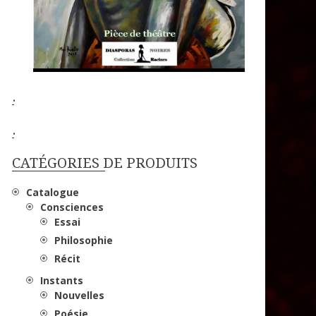
.
.
CATÉGORIES DE PRODUITS
Catalogue
Consciences
Essai
Philosophie
Récit
Instants
Nouvelles
Poésie