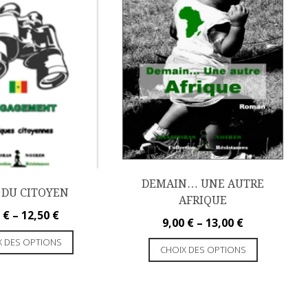
DEMAIN… UNE AUTRE
L DU CITOYEN
AFRIQUE
0
€
–
12,50
€
9,00
€
–
13,00
€
X DES OPTIONS
CHOIX DES OPTIONS