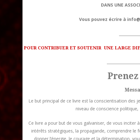
DANS UNE ASSOC
Vous pouvez écrire à info@
___________
POUR CONTRIBUER ET SOUTENIR UNE
LARGE DIF
_________________
Prenez 
Messa
Le but principal de ce livre est la conscientisation des j
niveau de conscience politique, 
Ce livre a pour but de vous galvaniser, de vous inciter 
intérêts stratégiques, la propagande, comprendre le
donner l’énergie, le courage et la détermination, vo