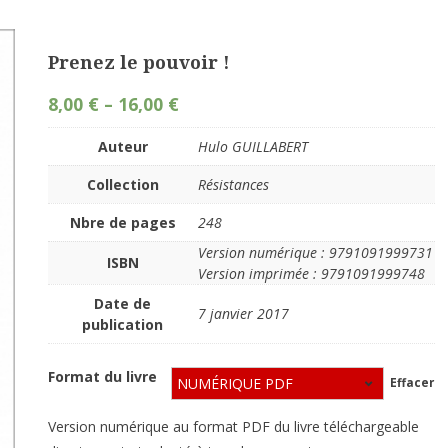
Prenez le pouvoir !
8,00
€
–
16,00
€
Auteur
Hulo GUILLABERT
Collection
Résistances
Nbre de pages
248
Version numérique : 9791091999731
ISBN
Version imprimée : 9791091999748
Date de
7 janvier 2017
publication
Format du livre
Effacer
Version numérique au format PDF du livre téléchargeable