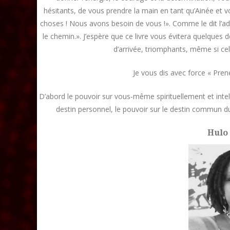
hésitants, de vous prendre la main en tant qu’Ainée et v
choses ! Nous avons besoin de vous !». Comme le dit l’ad
le chemin.». J’espère que ce livre vous évitera quelques d
d’arrivée, triomphants, même si ce
Je vous dis avec force « Pren
D’abord le pouvoir sur vous-même spirituellement et intell
destin personnel, le pouvoir sur le destin commun d
Hulo