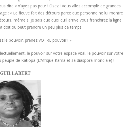
ous dire « n’ayez pas peur ! Osez ! Vous allez accomplir de grandes
age : « Le fleuve fait des détours parce que personne ne lui montre
étours, même si je sais que quoi qu’il arrive vous franchirez la ligne
la doit ou peut prendre un peu plus de temps.
ez le pouvoir, prenez VOTRE pouvoir ! »
ectuellement, le pouvoir sur votre espace vital, le pouvoir sur votre
u peuple de Katiopa (L’Afrique Kama et sa diaspora mondiale) !
 GUILLABERT