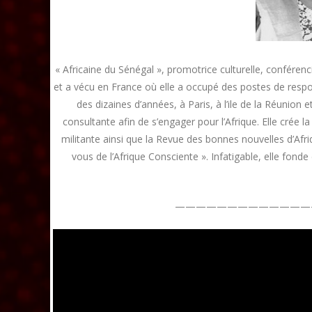
« Africaine du Sénégal », promotrice culturelle, conférenc
et a vécu en France où elle a occupé des postes de resp
des dizaines d’années, à Paris, à l’ile de la Réunion 
consultante afin de s’engager pour l’Afrique. Elle crée 
militante ainsi que la Revue des bonnes nouvelles d’Afri
vous de l’Afrique Consciente ». Infatigable, elle fon
—————————————