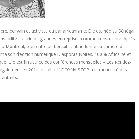
ière, écrivain et activiste du panafricanisme. Elle est née au Sénégal
onsabilité au sein de grandes entreprises comme consultante. Après
et à Montréal, elle rentre au bercail et abandonne sa carrière de
la maison d’édition numérique Diasporas Noires, 100 % Africaine et
que. Elle est l’initiatrice des conférences mensuelles « Les Rendez-
de également en 2014 le collectif DOYNA STOP à la mendicité des
enfants.
—————————————————–