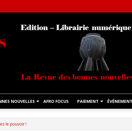
Librairie Numérique équitable
Diasporas Noire
NNES NOUVELLES
AFRO FOCUS
PAIEMENT
ÉVÉNEMEN
ez le pouvoir !