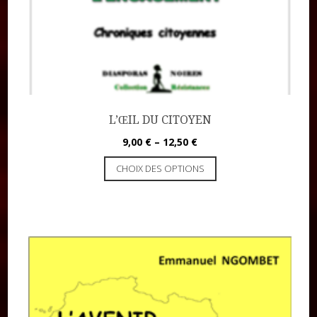
L’ŒIL DU CITOYEN
9,00
€
–
12,50
€
CHOIX DES OPTIONS