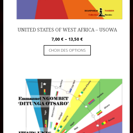
UNITED STATES OF WEST AFRICA – USOWA
7,00
€
–
13,50
€
CHOIX DES OPTIONS