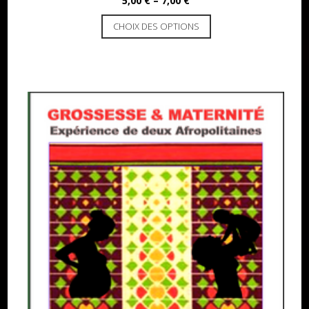
5,00
€
–
7,00
€
CHOIX DES OPTIONS