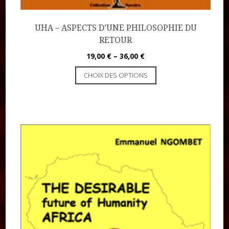
UHA – ASPECTS D’UNE PHILOSOPHIE DU
RETOUR
19,00
€
–
36,00
€
CHOIX DES OPTIONS