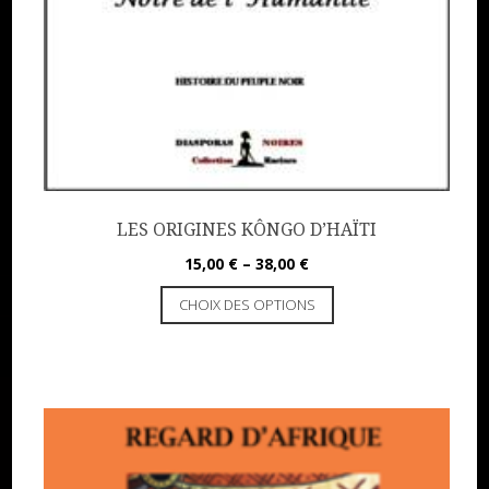
LES ORIGINES KÔNGO D’HAÏTI
15,00
€
–
38,00
€
CHOIX DES OPTIONS