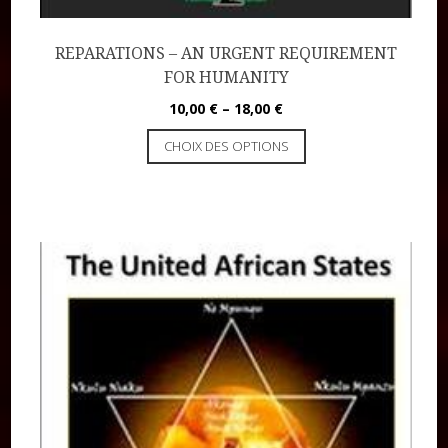
REPARATIONS – AN URGENT REQUIREMENT
FOR HUMANITY
10,00
€
–
18,00
€
CHOIX DES OPTIONS