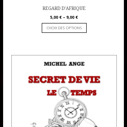
REGARD D’AFRIQUE
5,00
€
–
9,00
€
CHOIX DES OPTIONS