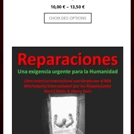
10,00
€
–
13,50
€
CHOIX DES OPTIONS