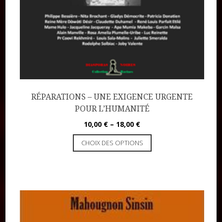
RÉPARATIONS – UNE EXIGENCE URGENTE
POUR L’HUMANITÉ
10,00
€
–
18,00
€
CHOIX DES OPTIONS