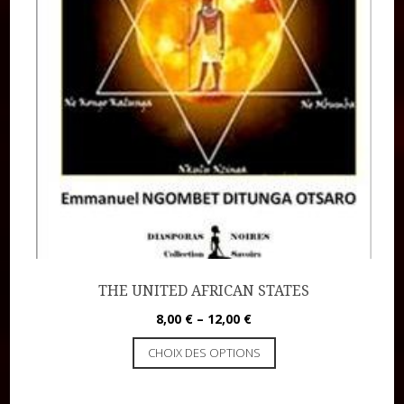
THE UNITED AFRICAN STATES
8,00
€
–
12,00
€
CHOIX DES OPTIONS