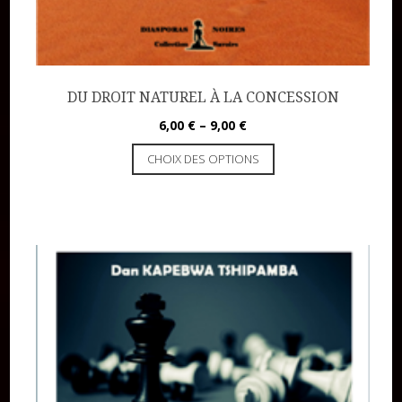
DU DROIT NATUREL À LA CONCESSION
6,00
€
–
9,00
€
CHOIX DES OPTIONS