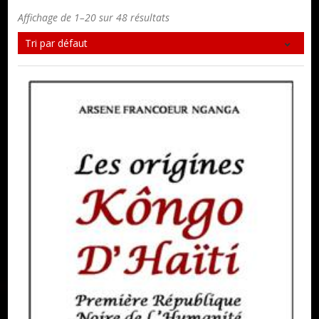
Affichage de 1–20 sur 48 résultats