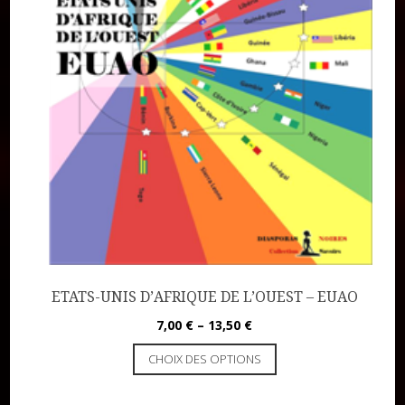
ETATS-UNIS D’AFRIQUE DE L’OUEST – EUAO
7,00
€
–
13,50
€
CHOIX DES OPTIONS