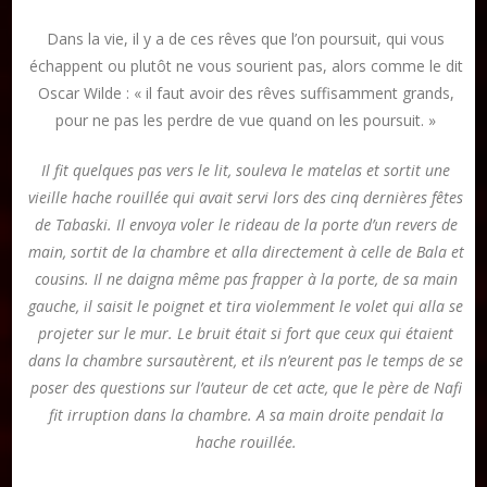
Dans la vie, il y a de ces rêves que l’on poursuit, qui vous
échappent ou plutôt ne vous sourient pas, alors comme le dit
Oscar Wilde : « il faut avoir des rêves suffisamment grands,
pour ne pas les perdre de vue quand on les poursuit. »
Il fit quelques pas vers le lit, souleva le matelas et sortit une
vieille hache rouillée qui avait servi lors des cinq dernières fêtes
de Tabaski. Il envoya voler le rideau de la porte d’un revers de
main, sortit de la chambre et alla directement à celle de Bala et
cousins. Il ne daigna même pas frapper à la porte, de sa main
gauche, il saisit le poignet et tira violemment le volet qui alla se
projeter sur le mur. Le bruit était si fort que ceux qui étaient
dans la chambre sursautèrent, et ils n’eurent pas le temps de se
poser des questions sur l’auteur de cet acte, que le père de Nafi
fit irruption dans la chambre. A sa main droite pendait la
hache rouillée.