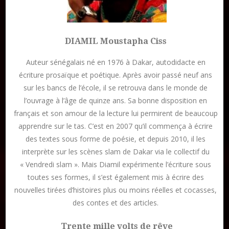
Formation en Édition Numérique
DIAMIL Moustapha Ciss
Auteur sénégalais né en 1976 à Dakar, autodidacte en
écriture prosaïque et poétique. Après avoir passé neuf ans
sur les bancs de l’école, il se retrouva dans le monde de
l’ouvrage à l’âge de quinze ans. Sa bonne disposition en
français et son amour de la lecture lui permirent de beaucoup
apprendre sur le tas. C’est en 2007 qu’il commença à écrire
des textes sous forme de poésie, et depuis 2010, il les
interprète sur les scènes slam de Dakar via le collectif du
« Vendredi slam ». Mais Diamil expérimente l’écriture sous
toutes ses formes, il s’est également mis à écrire des
nouvelles tirées d’histoires plus ou moins réelles et cocasses,
des contes et des articles.
Trente mille volts de rêve