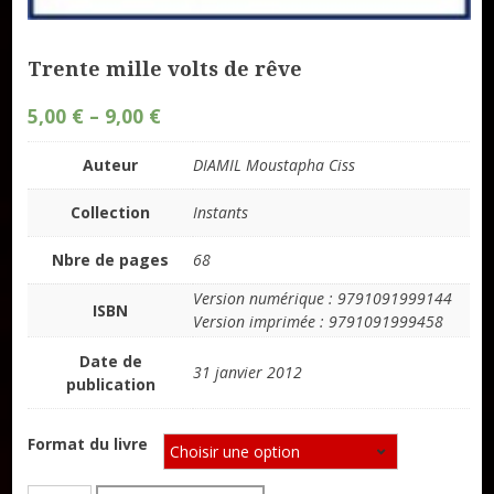
Trente mille volts de rêve
5,00
€
–
9,00
€
Auteur
DIAMIL Moustapha Ciss
Collection
Instants
Nbre de pages
68
Version numérique : 9791091999144
ISBN
Version imprimée : 9791091999458
Date de
31 janvier 2012
publication
Format du livre