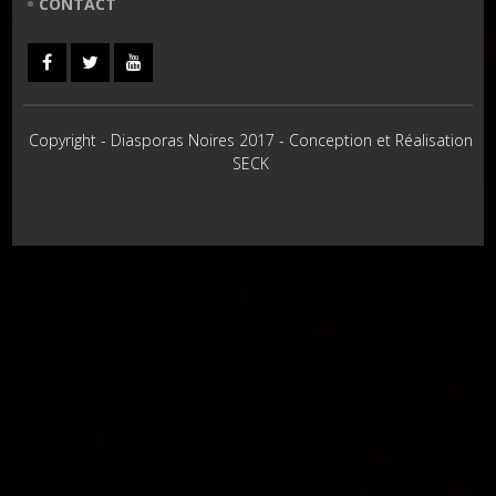
CONTACT
Copyright - Diasporas Noires 2017 - Conception et Réalisation
SECK