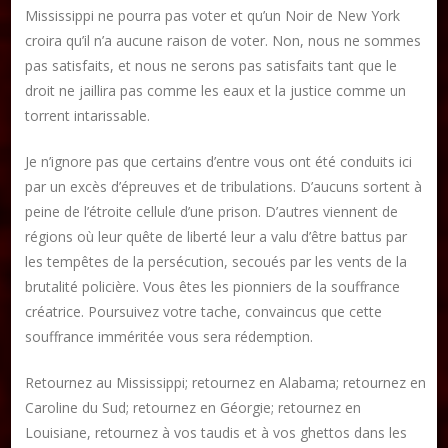
Mississippi ne pourra pas voter et qu’un Noir de New York
croira qu’il n’a aucune raison de voter. Non, nous ne sommes
pas satisfaits, et nous ne serons pas satisfaits tant que le
droit ne jaillira pas comme les eaux et la justice comme un
torrent intarissable.
Je n’ignore pas que certains d’entre vous ont été conduits ici
par un excès d’épreuves et de tribulations. D’aucuns sortent à
peine de l’étroite cellule d’une prison. D’autres viennent de
régions où leur quête de liberté leur a valu d’être battus par
les tempêtes de la persécution, secoués par les vents de la
brutalité policière. Vous êtes les pionniers de la souffrance
créatrice. Poursuivez votre tache, convaincus que cette
souffrance imméritée vous sera rédemption.
Retournez au Mississippi; retournez en Alabama; retournez en
Caroline du Sud; retournez en Géorgie; retournez en
Louisiane, retournez à vos taudis et à vos ghettos dans les