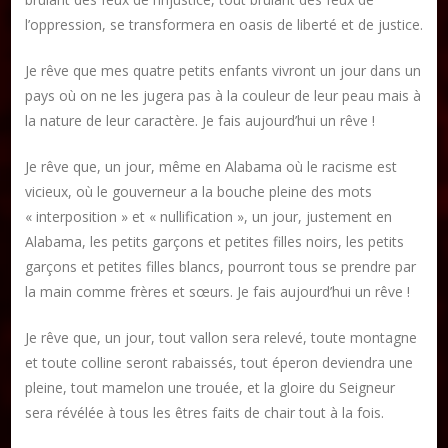
l’oppression, se transformera en oasis de liberté et de justice.
Je rêve que mes quatre petits enfants vivront un jour dans un
pays où on ne les jugera pas à la couleur de leur peau mais à
la nature de leur caractère. Je fais aujourd’hui un rêve !
Je rêve que, un jour, même en Alabama où le racisme est
vicieux, où le gouverneur a la bouche pleine des mots
« interposition » et « nullification », un jour, justement en
Alabama, les petits garçons et petites filles noirs, les petits
garçons et petites filles blancs, pourront tous se prendre par
la main comme frères et sœurs. Je fais aujourd’hui un rêve !
Je rêve que, un jour, tout vallon sera relevé, toute montagne
et toute colline seront rabaissés, tout éperon deviendra une
pleine, tout mamelon une trouée, et la gloire du Seigneur
sera révélée à tous les êtres faits de chair tout à la fois.