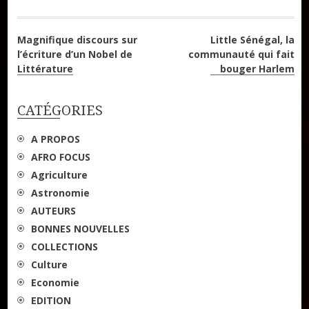
Navigation
Magnifique discours sur
Little Sénégal, la
l’écriture d’un Nobel de
communauté qui fait
de
Littérature
bouger Harlem
l’article
CATÉGORIES
A PROPOS
AFRO FOCUS
Agriculture
Astronomie
AUTEURS
BONNES NOUVELLES
COLLECTIONS
Culture
Economie
EDITION