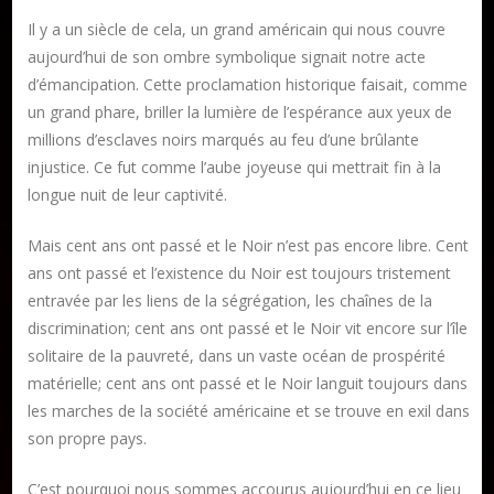
Il y a un siècle de cela, un grand américain qui nous couvre
aujourd’hui de son ombre symbolique signait notre acte
d’émancipation. Cette proclamation historique faisait, comme
un grand phare, briller la lumière de l’espérance aux yeux de
millions d’esclaves noirs marqués au feu d’une brûlante
injustice. Ce fut comme l’aube joyeuse qui mettrait fin à la
longue nuit de leur captivité.
Mais cent ans ont passé et le Noir n’est pas encore libre. Cent
ans ont passé et l’existence du Noir est toujours tristement
entravée par les liens de la ségrégation, les chaînes de la
discrimination; cent ans ont passé et le Noir vit encore sur l’île
solitaire de la pauvreté, dans un vaste océan de prospérité
matérielle; cent ans ont passé et le Noir languit toujours dans
les marches de la société américaine et se trouve en exil dans
son propre pays.
Publier un livre
C’est pourquoi nous sommes accourus aujourd’hui en ce lieu