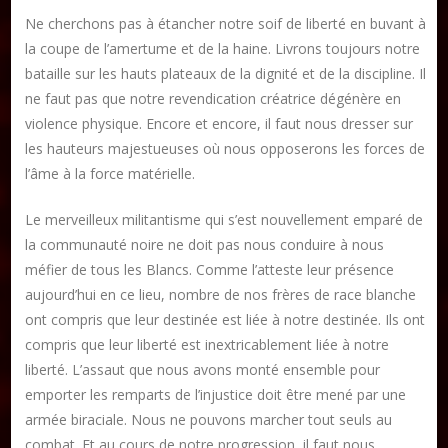
Ne cherchons pas à étancher notre soif de liberté en buvant à
la coupe de l’amertume et de la haine. Livrons toujours notre
bataille sur les hauts plateaux de la dignité et de la discipline. Il
ne faut pas que notre revendication créatrice dégénère en
violence physique. Encore et encore, il faut nous dresser sur
les hauteurs majestueuses où nous opposerons les forces de
l’âme à la force matérielle.
Le merveilleux militantisme qui s’est nouvellement emparé de
la communauté noire ne doit pas nous conduire à nous
méfier de tous les Blancs. Comme l’atteste leur présence
aujourd’hui en ce lieu, nombre de nos frères de race blanche
ont compris que leur destinée est liée à notre destinée. Ils ont
compris que leur liberté est inextricablement liée à notre
liberté. L’assaut que nous avons monté ensemble pour
emporter les remparts de l’injustice doit être mené par une
armée biraciale. Nous ne pouvons marcher tout seuls au
combat. Et au cours de notre progression, il faut nous