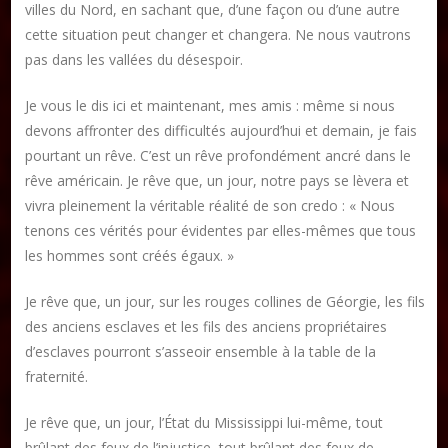
villes du Nord, en sachant que, d’une façon ou d’une autre
cette situation peut changer et changera. Ne nous vautrons
pas dans les vallées du désespoir.
Je vous le dis ici et maintenant, mes amis : même si nous
devons affronter des difficultés aujourd’hui et demain, je fais
pourtant un rêve. C’est un rêve profondément ancré dans le
rêve américain. Je rêve que, un jour, notre pays se lèvera et
vivra pleinement la véritable réalité de son credo : « Nous
tenons ces vérités pour évidentes par elles-mêmes que tous
les hommes sont créés égaux. »
Je rêve que, un jour, sur les rouges collines de Géorgie, les fils
des anciens esclaves et les fils des anciens propriétaires
d’esclaves pourront s’asseoir ensemble à la table de la
fraternité.
Je rêve que, un jour, l’État du Mississippi lui-même, tout
brûlant des feux de l’injustice, tout brûlant des feux de