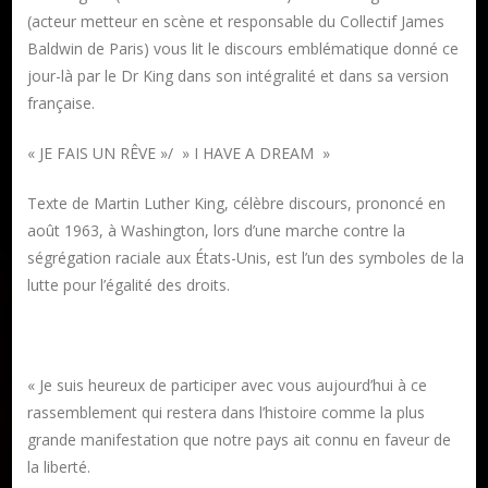
(acteur metteur en scène et responsable du Collectif James
Baldwin de Paris) vous lit le discours emblématique donné ce
jour-là par le Dr King dans son intégralité et dans sa version
française.
« JE FAIS UN RÊVE »/ » I HAVE A DREAM »
Texte de Martin Luther King, célèbre discours, prononcé en
août 1963, à Washington, lors d’une marche contre la
ségrégation raciale aux États-Unis, est l’un des symboles de la
lutte pour l’égalité des droits.
« Je suis heureux de participer avec vous aujourd’hui à ce
rassemblement qui restera dans l’histoire comme la plus
grande manifestation que notre pays ait connu en faveur de
la liberté.