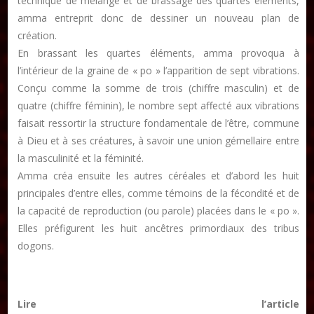
technique de mélange et de brassage des quartes éléments,
amma entreprit donc de dessiner un nouveau plan de
création.
En brassant les quartes éléments, amma provoqua à
l’intérieur de la graine de « po » l’apparition de sept vibrations.
Conçu comme la somme de trois (chiffre masculin) et de
quatre (chiffre féminin), le nombre sept affecté aux vibrations
faisait ressortir la structure fondamentale de l’être, commune
à Dieu et à ses créatures, à savoir une union gémellaire entre
la masculinité et la féminité.
Amma créa ensuite les autres céréales et d’abord les huit
principales d’entre elles, comme témoins de la fécondité et de
la capacité de reproduction (ou parole) placées dans le « po ».
Elles préfigurent les huit ancêtres primordiaux des tribus
dogons.
Lire l’article