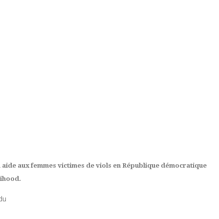
n aide aux femmes victimes de viols en République démocratique
lihood.
 du