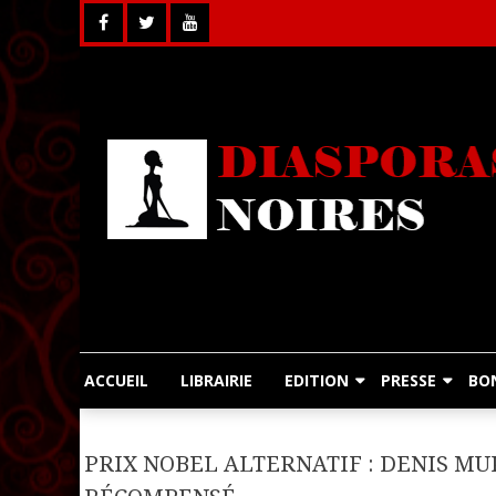
Skip
to
content
ACCUEIL
LIBRAIRIE
EDITION
PRESSE
BO
PRIX NOBEL ALTERNATIF : DENIS M