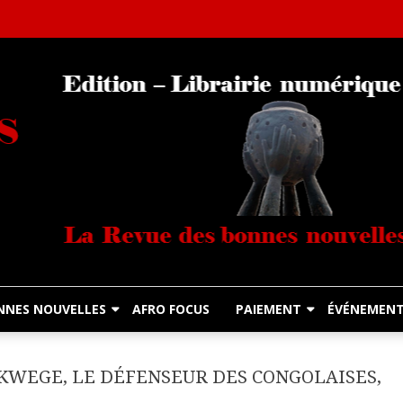
Librairie Numérique équitable
Diasporas Noire
NNES NOUVELLES
AFRO FOCUS
PAIEMENT
ÉVÉNEMEN
UKWEGE, LE DÉFENSEUR DES CONGOLAISES,