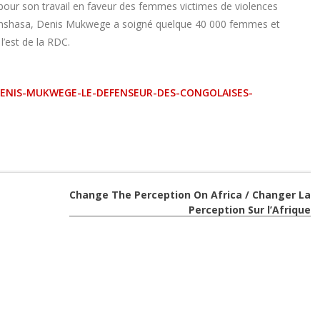
é pour son travail en faveur des femmes victimes de violences
 Kinshasa, Denis Mukwege a soigné quelque 40 000 femmes et
l’est de la RDC.
DENIS-MUKWEGE-LE-DEFENSEUR-DES-CONGOLAISES-
Change The Perception On Africa / Changer La
Perception Sur l’Afrique