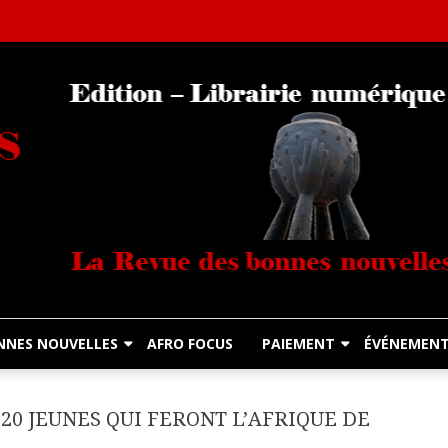
Librairie Numérique équitable
Diasporas Noire
NNES NOUVELLES
AFRO FOCUS
PAIEMENT
ÉVÉNEMEN
20 JEUNES QUI FERONT L’AFRIQUE DE