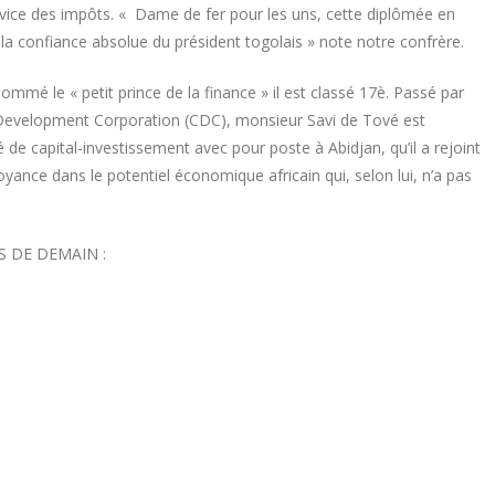
service des impôts. « Dame de fer pour les uns, cette diplômée en
la confiance absolue du président togolais » note notre confrère.
ommé le « petit prince de la finance » il est classé 17è. Passé par
evelopment Corporation (CDC), monsieur Savi de Tové est
e capital-investissement avec pour poste à Abidjan, qu’il a rejoint
yance dans le potentiel économique africain qui, selon lui, n’a pas
 DE DEMAIN :