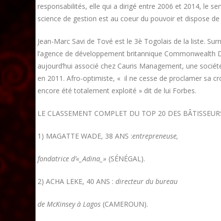
responsabilités, elle qui a dirigé entre 2006 et 2014, le 
science de gestion est au coeur du pouvoir et dispose de 
Jean-Marc Savi de Tové est le 3è Togolais de la liste. Surn
l’agence de développement britannique Commonwealth D
aujourd’hui associé chez Cauris Management, une société d
en 2011. Afro-optimiste, « il ne cesse de proclamer sa cro
encore été totalement exploité » dit de lui Forbes.
LE CLASSEMENT COMPLET DU TOP 20 DES BÂTISSEURS
1) MAGATTE WADE, 38 ANS :
entrepreneuse,
fondatrice d’«_Adina_»
(SÉNÉGAL).
2) ACHA LEKE, 40 ANS :
directeur du bureau
de McKinsey à Lagos
(CAMEROUN).