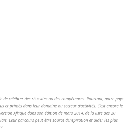
ude de célébrer des réussites ou des compétences. Pourtant, notre pays
s et primés dans leur domaine ou secteur d’activités. C’est encore le
version Afrique dans son édition de mars 2014, de la liste des 20
lais. Leur parcours peut être source d’inspiration et aider les plus
rs.