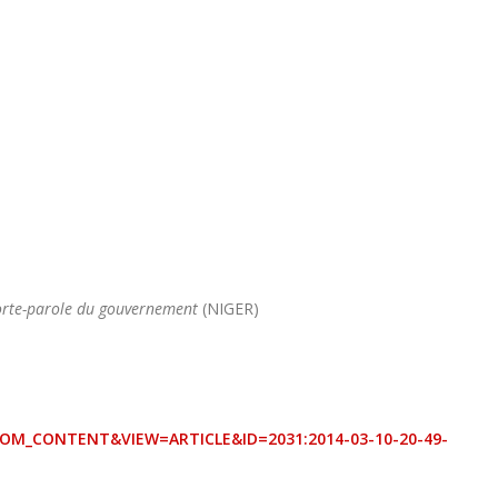
 porte-parole du gouvernement
(NIGER)
OM_CONTENT&VIEW=ARTICLE&ID=2031:2014-03-10-20-49-