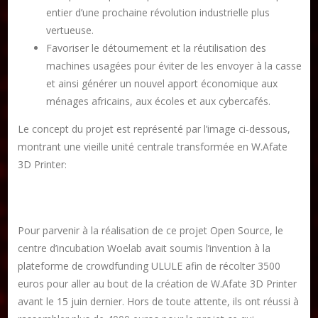
Formation en Édition Numérique
entier d’une prochaine révolution industrielle plus
vertueuse.
Favoriser le détournement et la réutilisation des
machines usagées pour éviter de les envoyer à la casse
et ainsi générer un nouvel apport économique aux
ménages africains, aux écoles et aux cybercafés.
Le concept du projet est représenté par l’image ci-dessous,
montrant une vieille unité centrale transformée en W.Afate
3D Printer
:
Pour parvenir à la réalisation de ce projet Open Source, le
centre d’incubation Woelab avait soumis l’invention à la
plateforme de crowdfunding ULULE afin de récolter 3500
euros pour aller au bout de la création de W.Afate 3D Printer
avant le 15 juin dernier. Hors de toute attente, ils ont réussi à