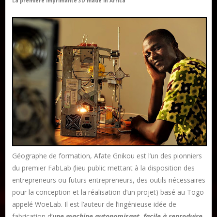
La première imprimante 3D made in Africa
Géographe de formation, Afate Gnikou est l’un des pionniers
du premier FabLab (lieu public mettant à la disposition des
entrepreneurs ou futurs entrepreneurs, des outils nécessaires
pour la conception et la réalisation d’un projet) basé au Togo
appelé WoeLab. Il est l’auteur de l’ingénieuse idée de
fabrication d’
une machine autonomisant, facile à reproduire,