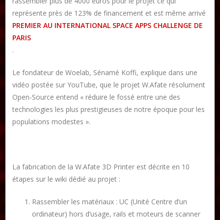
rassembler plus de 4000 euros pour le projet ce qui
représente près de 123% de financement et est même arrivé
PREMIER AU INTERNATIONAL SPACE APPS CHALLENGE DE
PARIS
.
Le fondateur de Woelab, Sénamé Koffi, explique dans une
vidéo postée sur YouTube, que le projet W.Afate résolument
Open-Source entend « réduire le fossé entre une des
technologies les plus prestigieuses de notre époque pour les
populations modestes ».
La fabrication de la W.Afate 3D Printer est décrite en 10
étapes sur le wiki dédié au projet :
Rassembler les matériaux : UC (Unité Centre d’un
ordinateur) hors d’usage, rails et moteurs de scanner