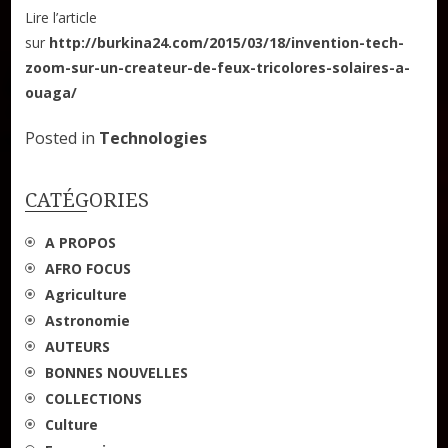
Lire l’article
sur
http://burkina24.com/2015/03/18/invention-tech-
zoom-sur-un-createur-de-feux-tricolores-solaires-a-
ouaga/
Posted in
Technologies
CATÉGORIES
A PROPOS
AFRO FOCUS
Agriculture
Astronomie
AUTEURS
BONNES NOUVELLES
COLLECTIONS
Culture