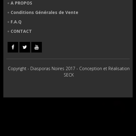
A PROPOS
Conditions Générales de Vente
F.A.Q
CONTACT
Copyright - Diasporas Noires 2017 - Conception et Réalisation
SECK