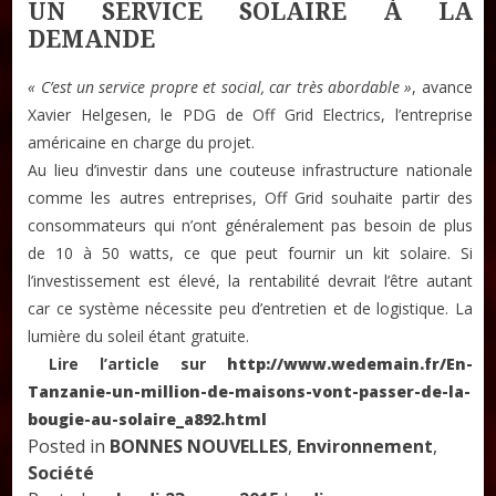
UN SERVICE SOLAIRE À LA
DEMANDE
« C’est un service propre et social, car très abordable »
, avance
Xavier Helgesen, le PDG de Off Grid Electrics, l’entreprise
américaine en charge du projet.
Au lieu d’investir dans une couteuse infrastructure nationale
comme les autres entreprises, Off Grid souhaite partir des
consommateurs qui n’ont généralement pas besoin de plus
de 10 à 50 watts, ce que peut fournir un kit solaire. Si
l’investissement est élevé, la rentabilité devrait l’être autant
car ce système nécessite peu d’entretien et de logistique. La
lumière du soleil étant gratuite.
Lire l’article sur
http://www.wedemain.fr/En-
Tanzanie-un-million-de-maisons-vont-passer-de-la-
bougie-au-solaire_a892.html
Posted in
BONNES NOUVELLES
,
Environnement
,
Société