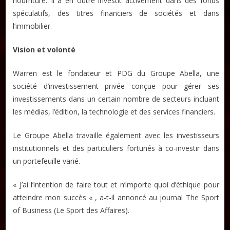
nourriture. Il a en outre investit activement dans des fonds
spéculatifs, des titres financiers de sociétés et dans
l’immobilier.
Vision et volonté
Warren est le fondateur et PDG du Groupe Abella, une
société d’investissement privée conçue pour gérer ses
investissements dans un certain nombre de secteurs incluant
les médias, l’édition, la technologie et des services financiers.
Le Groupe Abella travaille également avec les investisseurs
institutionnels et des particuliers fortunés à co-investir dans
un portefeuille varié.
« J’ai l’intention de faire tout et n’importe quoi d’éthique pour
atteindre mon succès « , a-t-il annoncé au journal The Sport
of Business (Le Sport des Affaires).