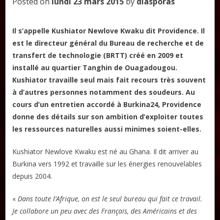
Posted on
lundi 23 mars 2015
by
diasporas
Il s’appelle Kushiator Newlove Kwaku dit Providence. Il
est le directeur général du Bureau de recherche et de
transfert de technologie (BRTT) créé en 2009 et
installé au quartier Tanghin de Ouagadougou.
Kushiator travaille seul mais fait recours très souvent
à d’autres personnes notamment des soudeurs. Au
cours d’un entretien accordé à Burkina24, Providence
donne des détails sur son ambition d’exploiter toutes
les ressources naturelles aussi minimes soient-elles.
Kushiator Newlove Kwaku est né au Ghana. Il dit arriver au
Burkina vers 1992 et travaille sur les énergies renouvelables
depuis 2004.
«
Dans toute l’Afrique, on est le seul bureau qui fait ce travail.
Je collabore un peu avec des Français, des Américains et des