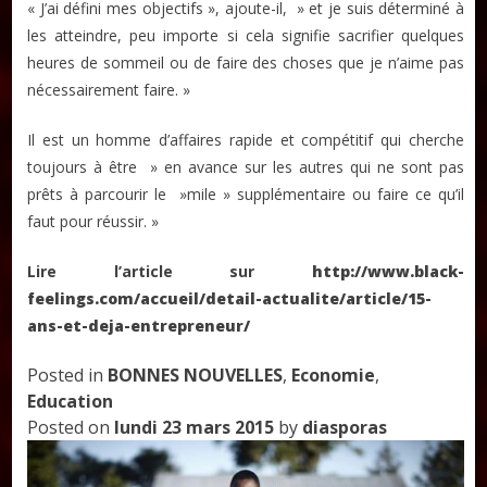
« J’ai défini mes objectifs », ajoute-il, » et je suis déterminé à
les atteindre, peu importe si cela signifie sacrifier quelques
heures de sommeil ou de faire des choses que je n’aime pas
nécessairement faire. »
Il est un homme d’affaires rapide et compétitif qui cherche
toujours à être » en avance sur les autres qui ne sont pas
prêts à parcourir le »mile » supplémentaire ou faire ce qu’il
faut pour réussir. »
Lire l’article sur
http://www.black-
feelings.com/accueil/detail-actualite/article/15-
ans-et-deja-entrepreneur/
Posted in
BONNES NOUVELLES
,
Economie
,
Education
Posted on
lundi 23 mars 2015
by
diasporas