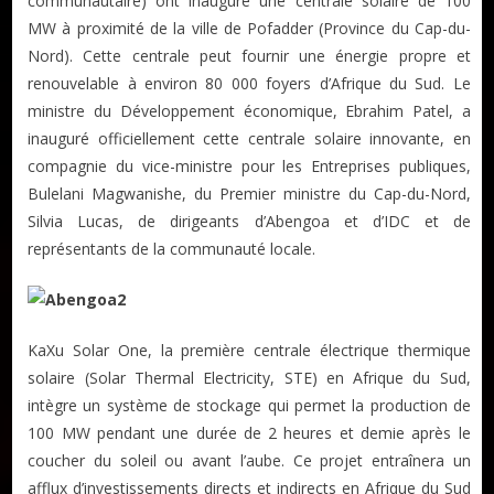
communautaire) ont inauguré une centrale solaire de 100
MW à proximité de la ville de Pofadder (Province du Cap-du-
Nord). Cette centrale peut fournir une énergie propre et
renouvelable à environ 80 000 foyers d’Afrique du Sud. Le
ministre du Développement économique, Ebrahim Patel, a
inauguré officiellement cette centrale solaire innovante, en
compagnie du vice-ministre pour les Entreprises publiques,
Bulelani Magwanishe, du Premier ministre du Cap-du-Nord,
Silvia Lucas, de dirigeants d’Abengoa et d’IDC et de
représentants de la communauté locale.
KaXu Solar One, la première centrale électrique thermique
solaire (Solar Thermal Electricity, STE) en Afrique du Sud,
intègre un système de stockage qui permet la production de
100 MW pendant une durée de 2 heures et demie après le
coucher du soleil ou avant l’aube. Ce projet entraînera un
afflux d’investissements directs et indirects en Afrique du Sud