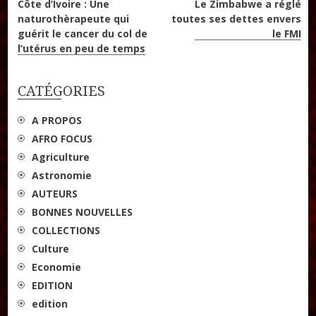
Navigation
Côte d’Ivoire : Une
Le Zimbabwe a réglé
naturothèrapeute qui
toutes ses dettes envers
de
guérit le cancer du col de
le FMI
l’utérus en peu de temps
l’article
CATÉGORIES
A PROPOS
AFRO FOCUS
Agriculture
Astronomie
AUTEURS
BONNES NOUVELLES
COLLECTIONS
Culture
Economie
EDITION
edition