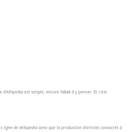
d’Afripedia est simple, encore fallait-il y penser. Et c’est
ors ligne de Wikipedia ainsi que la production d’articles consacrés à