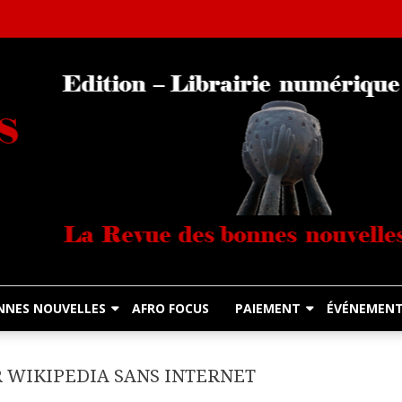
Librairie Numérique équitable
Diasporas Noire
NNES NOUVELLES
AFRO FOCUS
PAIEMENT
ÉVÉNEMEN
 WIKIPEDIA SANS INTERNET