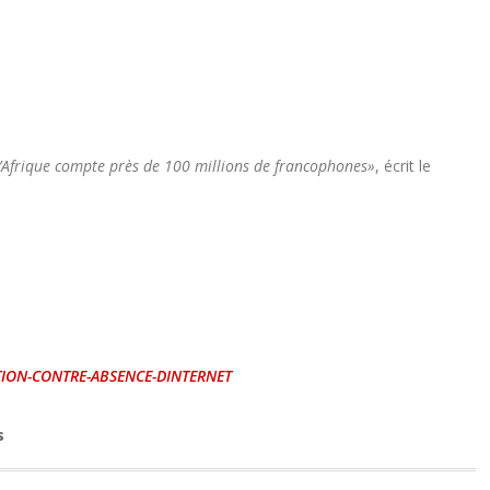
 l’Afrique compte près de 100 millions de francophones»
, écrit le
ION-CONTRE-ABSENCE-DINTERNET
s