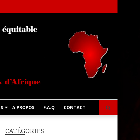
s
TS
A PROPOS
F.A.Q
CONTACT
CATÉGORIES