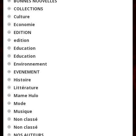
BONNES NOUVELLES
COLLECTIONS
Culture
Economie
EDITION
edition
Education
Education
Environnement
EVENEMENT
Histoire
Littérature
Mame Hulo
Mode
Musique
Non classé
Non classé
NOS AUTEURS