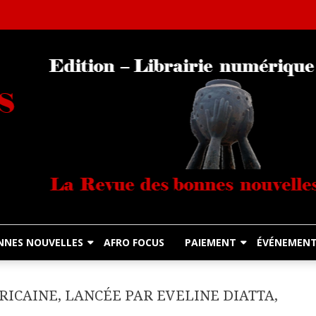
Librairie Numérique équitable
Diasporas Noire
NNES NOUVELLES
AFRO FOCUS
PAIEMENT
ÉVÉNEMEN
ICAINE, LANCÉE PAR EVELINE DIATTA,