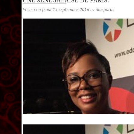
UNE SÉNÉGALAISE DE PARIS.
Posted on
jeudi 15 septembre 2016
by
diasporas