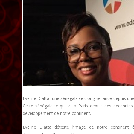
Eveline Diatta, une sénégalaise d’origine lance depuis une
Cette sénégalaise qui vit à Paris depuis des décennies
développement de notre continent.
Eveline Diatta déteste l’image de notre continent 