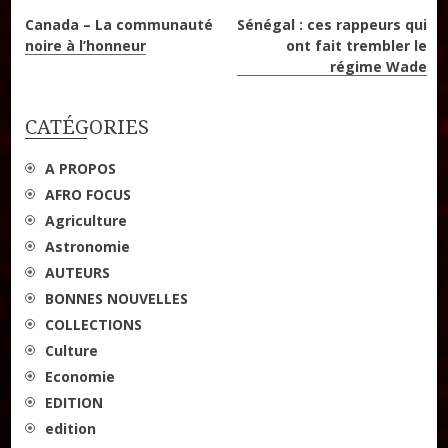
Navigation
Canada – La communauté
Sénégal : ces rappeurs qui
noire à l’honneur
ont fait trembler le
de
régime Wade
l’article
CATÉGORIES
A PROPOS
AFRO FOCUS
Agriculture
Astronomie
AUTEURS
BONNES NOUVELLES
COLLECTIONS
Culture
Economie
EDITION
edition