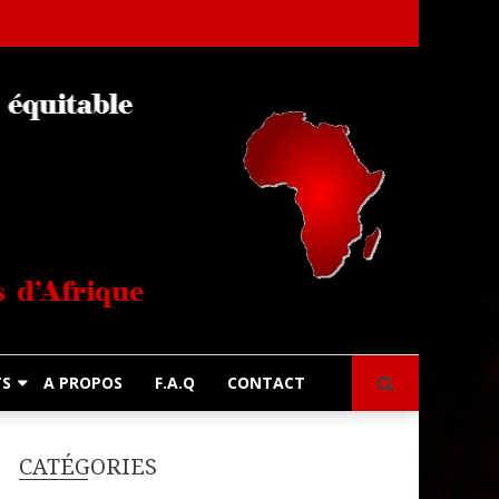
s
TS
A PROPOS
F.A.Q
CONTACT
CATÉGORIES