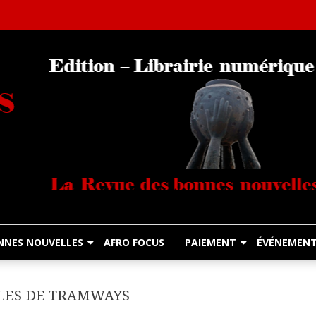
Librairie Numérique équitable
Diasporas Noire
NNES NOUVELLES
AFRO FOCUS
PAIEMENT
ÉVÉNEMEN
LLES DE TRAMWAYS