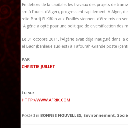
En dehors de la capitale, les travaux des projets de tram
km à l’ouest d’Alger), progressent rapidement. A Alger, de
relie Bordj El Kiffan aux Fusillés viennent d’être mis en s
l’Algérie a opté pour une politique de diversification des
Le 31 octobre 2011, l’Algérie avait déjà inauguré dans la 
el Badr (banlieue sud-est) à Tafourah-Grande poste (centre
PAR
CHRISTIE JUILLET
Lu sur
HTTP://WWW.AFRIK.COM
Posted in
BONNES NOUVELLES
,
Environnement
,
Soci