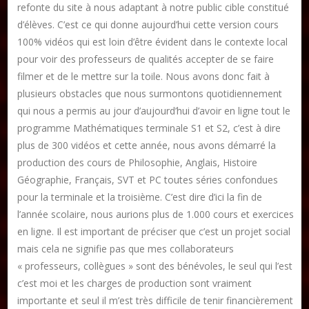
refonte du site à nous adaptant à notre public cible constitué
d’élèves. C’est ce qui donne aujourd’hui cette version cours
100% vidéos qui est loin d’être évident dans le contexte local
pour voir des professeurs de qualités accepter de se faire
filmer et de le mettre sur la toile. Nous avons donc fait à
plusieurs obstacles que nous surmontons quotidiennement
qui nous a permis au jour d’aujourd’hui d’avoir en ligne tout le
programme Mathématiques terminale S1 et S2, c’est à dire
plus de 300 vidéos et cette année, nous avons démarré la
production des cours de Philosophie, Anglais, Histoire
Géographie, Français, SVT et PC toutes séries confondues
pour la terminale et la troisième. C’est dire d’ici la fin de
l’année scolaire, nous aurions plus de 1.000 cours et exercices
en ligne. Il est important de préciser que c’est un projet social
mais cela ne signifie pas que mes collaborateurs
« professeurs, collègues » sont des bénévoles, le seul qui l’est
c’est moi et les charges de production sont vraiment
importante et seul il m’est très difficile de tenir financièrement