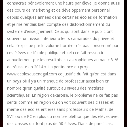
consacrais bénévolement une heure par élève. Je donne aussi
des cours de marketing et de développement personnel
depuis quelques années dans certaines écoles de formation
et je me rendais bien compte des disfonctionnement du
système d’enseignement. Ceux qui sont dans le public ont
souvent un niveau inférieur à leurs camarades du privée et
cela s’expliqué par le volume horaire très bas consommé par
ces élèves de l’école publique et cela ce fait ressentir
annuellement par les résultats catastrophiques au bac « 31%
de réussite en 2014 ». La pertinence du projet
www.ecolesausenegal.com ce justifie du fait qu’on est dans
un pays où il y’a un manque de professeur aussi bien en
nombre qu’en qualité surtout au niveau des matières
scientifiques. En région dakaroise, le problème ne ce fait pas
sentir comme en région où on voit souvent des classes et
même des écoles entières sans professeurs de Maths, de
SVT ou de PC en plus du nombre pléthorique des élèves avec
des classes qui font plus de 50 élèves. Dans de pareil cas,