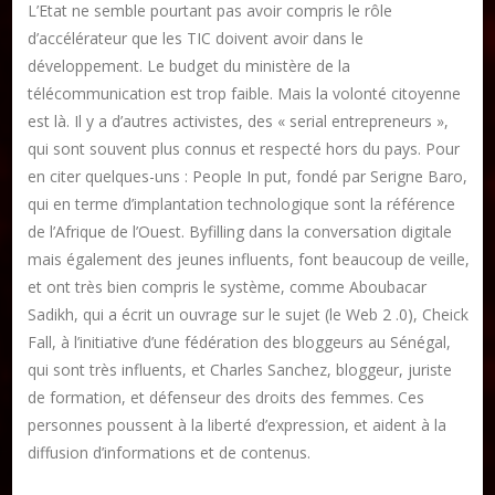
L’Etat ne semble pourtant pas avoir compris le rôle
d’accélérateur que les TIC doivent avoir dans le
développement. Le budget du ministère de la
télécommunication est trop faible. Mais la volonté citoyenne
est là. Il y a d’autres activistes, des « serial entrepreneurs »,
qui sont souvent plus connus et respecté hors du pays. Pour
en citer quelques-uns : People In put, fondé par Serigne Baro,
qui en terme d’implantation technologique sont la référence
de l’Afrique de l’Ouest. Byfilling dans la conversation digitale
mais également des jeunes influents, font beaucoup de veille,
et ont très bien compris le système, comme Aboubacar
Sadikh, qui a écrit un ouvrage sur le sujet (le Web 2 .0), Cheick
Fall, à l’initiative d’une fédération des bloggeurs au Sénégal,
qui sont très influents, et Charles Sanchez, bloggeur, juriste
de formation, et défenseur des droits des femmes. Ces
personnes poussent à la liberté d’expression, et aident à la
diffusion d’informations et de contenus.