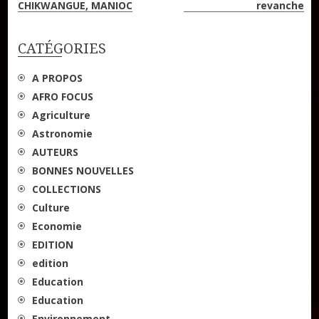
CHIKWANGUE, MANIOC
revanche
de
l’article
CATÉGORIES
A PROPOS
AFRO FOCUS
Agriculture
Astronomie
AUTEURS
BONNES NOUVELLES
COLLECTIONS
Culture
Economie
EDITION
edition
Education
Education
Environnement