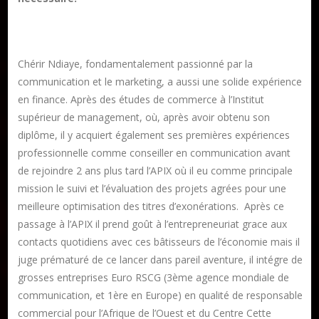
Chérir Ndiaye, fondamentalement passionné par la
communication et le marketing, a aussi une solide expérience
en finance. Après des études de commerce à l’Institut
supérieur de management, où, après avoir obtenu son
diplôme, il y acquiert également ses premières expériences
professionnelle comme conseiller en communication avant
de rejoindre 2 ans plus tard l’APIX où il eu comme principale
mission le suivi et l’évaluation des projets agrées pour une
meilleure optimisation des titres d’exonérations. Après ce
passage à l’APIX il prend goût à l’entrepreneuriat grace aux
contacts quotidiens avec ces bâtisseurs de l’économie mais il
Publier un livre
juge prématuré de ce lancer dans pareil aventure, il intégre de
Charte
grosses entreprises Euro RSCG (3ème agence mondiale de
communication, et 1ère en Europe) en qualité de responsable
Collections
commercial pour l’Afrique de l’Ouest et du Centre Cette
Formation en Édition Numérique