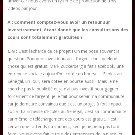
arriver car nous avons un rythme de production de trois
vidéos par jour.
A : Comment comptez-vous avoir un retour sur
investissement, étant donné que les consultations des
cours sont totalement gratuites ?
C.N :
C’est l’écharde de ce projet ! On me pose souvent la
question. Pourquoi investir autant d’argent dans quelque
chose qui est gratuit. Mark Zuckerberg a fait Facebook, une
entreprise sociale aujourd’hui cotée en bourse. …Ecoles au
Sénégal, un jour, sera cotée en bourse aussi ! Mais je ne
cherche pas la publicité et je n’ai pas investit pour gagner
forcément de l’argent, je le fait pour servir ma communauté
car je demeure convaincu que c’est un projet à fort impact
social. La richesse d’Ecoles au Sénégal, c’est sa communauté
car même le téléchargement des cours est gratuit. Il est
certain que j’attends du soutient, seul je ne peux pas tout
faire. Nous avons fait le tour des entreprises de la place, et