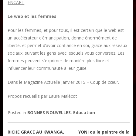
ENCART
Le web et les femmes
Pour les femmes, et pour tous, il est certain que le web est
un accélérateur d’émancipation, donne énormément de
liberté, et permet d’avoir confiance en soi, grâce aux réseaux
sociaux, suivant les gens avec lesquels vous conversez. Les
femmes peuvent s’exprimer de manière plus libre et
influencer leur communauté à leur guise.
Dans le Magazine Actu’elle janvier 2015 – Coup de cœur.
Propos recueillis par Laure Malécot
Posted in
BONNES NOUVELLES
,
Education
Navigation
RICHE GRACE AU KWANGA,
YONI ou le peintre de la