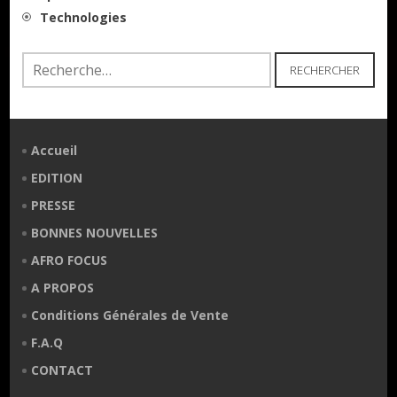
Technologies
Rechercher :
Accueil
EDITION
PRESSE
BONNES NOUVELLES
AFRO FOCUS
A PROPOS
Conditions Générales de Vente
F.A.Q
CONTACT