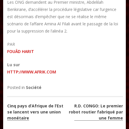
Les ONG demandent au Premier ministre, Abdelilah
Benkirane, d’accélérer la procédure législative car l’urgence
est désormais d’empêcher que ne se réalise le même
scénario de l’affaire Amina Al Filali avant le passage de la loi
pour la suppression de l’alinéa 2.
PAR
FOUÂD HARIT
Lu sur
HTTP://WWW.AFRIK.COM
Posted in
Société
Navigation
Cinq pays d’Afrique de l’Est
R.D. CONGO: Le premier
se lancent vers une union
robot routier fabriqué par
de
monétaire
une femme
l’article