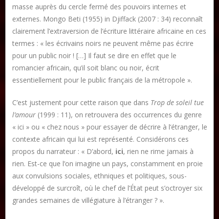
masse auprès du cercle fermé des pouvoirs internes et
externes. Mongo Beti (1955) in Djiffack (2007 : 34) reconnaît
clairement l’extraversion de l’écriture littéraire africaine en ces
termes : « les écrivains noirs ne peuvent même pas écrire
pour un public noir ! […] Il faut se dire en effet que le
romancier africain, qu’il soit blanc ou noir, écrit
essentiellement pour le public français de la métropole ».
C’est justement pour cette raison que dans
Trop de soleil tue
l’amour
(1999 : 11), on retrouvera des occurrences du genre
« ici » ou « chez nous » pour essayer de décrire à l’étranger, le
contexte africain qui lui est représenté. Considérons ces
propos du narrateur : « D’abord,
ici
, rien ne rime jamais à
rien. Est-ce que l’on imagine un pays, constamment en proie
aux convulsions sociales, ethniques et politiques, sous-
développé de surcroît, où le chef de l’État peut s’octroyer six
grandes semaines de villégiature à l’étranger ? ».