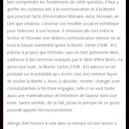
bien comprendre les fondements de cette question, il faut y
greffer les contenus liés à la communication et à la liberté
que poursuit l’acte d’énonciation littéraire. Ainsi, l’écrivain, en
tant que créateur, construit son modèle social et esthétique
pour l’adresser à son lecteur. Il s’instaure dès lors entre le
lecteur et l’écrivain une relation communicative intense où se
tisse le besoin existentiel qu’est la liberté. Sartre (1948 : 81)
précise à propos que l’écrivain, saisi en tant qu’homme libre,
s’adresse à des hommes marqués par le désir d’être libres, n’a
qu’un seul sujet : la liberté. Sartre (1948 : 82) adosse un tel
postulat sur le préalable qu’« écrire c’est une certaine façon
de vouloir la liberté ». Ainsi, si dévoiler, recréer, changer sont
consubstantiels à l’écriture engagée, celle-ci se veut toute
aussi une matérialisation de l’intention de l’auteur dans son
texte. Sartre semble, de ce fait, poser le principe de ce qu’on
pourrait appeler l’
écriture-problème
.
Mongo Beti honore à cela dans la mesure où son œuvre a