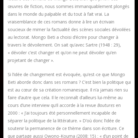
œuvres de fiction, nous sommes immanquablement plongés
dans le monde du palpable et du tout à fait vrai. La
vraisemblance de ces romans donne à lire un écrivain
soucieux de mimer la factualité des scènes sociales dévoilées
au lectorat. Mongo Beti a choisi d’écrire pour changer à
travers le dévoilement. On sait qu’avec Sartre (1948 : 29),
« dévoiler c’est changer et qu’on ne peut dévoiler qu’en
projetant de changer ».
Si l’idée de changement est évoquée, qu’est-ce que Mongo
Beti aborde donc dans ses romans ? C’est bien la politique qui
est au cœur de sa création romanesque. Il n’a jamais rien su
faire d’autre que cela. Il le reconnaît d’ailleurs lui-même au
cours d’une interview qu’il accorde à la revue
Boutures
en
2000 : « J’ai toujours été personnellement incapable de
séparer la politique de la littérature. » D’où donc l’idée de
soutenir la permanence de ce thème dans son écriture. Ce
que partage aussi Owono-Kouma (2008: 15) : « d’un point de