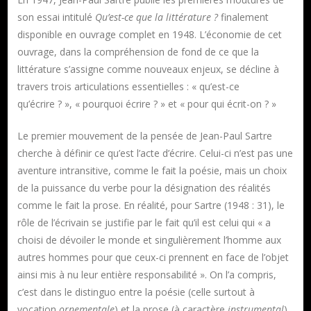
son essai intitulé
Qu’est-ce que la littérature ?
finalement
disponible en ouvrage complet en 1948. L’économie de cet
ouvrage, dans la compréhension de fond de ce que la
littérature s’assigne comme nouveaux enjeux, se décline à
travers trois articulations essentielles : « qu’est-ce
qu’écrire ? », « pourquoi écrire ? » et « pour qui écrit-on ? »
Le premier mouvement de la pensée de Jean-Paul Sartre
cherche à définir ce qu’est l’acte d’écrire. Celui-ci n’est pas une
aventure intransitive, comme le fait la poésie, mais un choix
de la puissance du verbe pour la désignation des réalités
comme le fait la prose. En réalité, pour Sartre (1948 : 31), le
rôle de l’écrivain se justifie par le fait qu’il est celui qui « a
choisi de dévoiler le monde et singulièrement l’homme aux
autres hommes pour que ceux-ci prennent en face de l’objet
ainsi mis à nu leur entière responsabilité ». On l’a compris,
c’est dans le distinguo entre la poésie (celle surtout à
vocation
ornementale
) et la prose (à caractère
instrumental
)