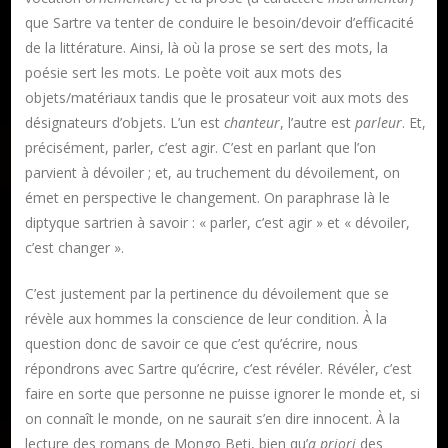
que Sartre va tenter de conduire le besoin/devoir d’efficacité
de la littérature. Ainsi, là où la prose se sert des mots, la
poésie sert les mots. Le poète voit aux mots des
objets/matériaux tandis que le prosateur voit aux mots des
désignateurs d’objets. L’un est
chanteur
, l’autre est
parleur
. Et,
précisément, parler, c’est agir. C’est en parlant que l’on
parvient à dévoiler ; et, au truchement du dévoilement, on
émet en perspective le changement. On paraphrase là le
diptyque sartrien à savoir : « parler, c’est agir » et « dévoiler,
c’est changer ».
C’est justement par la pertinence du dévoilement que se
révèle aux hommes la conscience de leur condition. À la
question donc de savoir ce que c’est qu’écrire, nous
répondrons avec Sartre qu’écrire, c’est révéler. Révéler, c’est
faire en sorte que personne ne puisse ignorer le monde et, si
on connaît le monde, on ne saurait s’en dire innocent. À la
lecture des romans de Mongo Beti, bien qu’
a priori
des