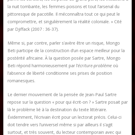
la nuit tombante, les femmes-poisons et tout l’arsenal du
pittoresque de pacotille. Il méconnaîtra tout ce qui peut le
compromettre, et singulièrement la réalité coloniale. » Cité
par Djiffack (2007 : 36-37).
Même si, par contre, parler s’avère être un risque, Mongo
Beti participe de la construction d’un espace meilleur pour la
postérité africaine. À la question posée par Sartre, Mongo
Beti répond harmonieusement par l’
écriture-problème
où
l’absence de liberté conditionne ses prises de position
romanesques.
Le dernier mouvement de la pensée de Jean-Paul Sartre
repose sur la question « pour qui écrit-on ? » Sartre posait par
là le problème lié à la destination du texte littéraire.
Évidemment, l’écrivain écrit pour un lectorat précis. Celui-ci
doit tendre vers l’universel même si par ailleurs il s’agit
surtout, et très souvent, du lecteur contemporain avec qui