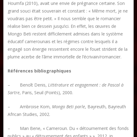
Houmfa (2010), avait une envie de prégnance certaine. Son
grand souci était souverain et constant : « Même mort, je ne
voudrais pas être petit. » Il nous semble que le romancier
réalise bien ce dessein jusqu’ici. En effet, les œuvres de
Mongo Beti restent difficilement admises dans le système
éducatif camerounais et les régimes contre lesquels il a
engagé son énergie ressentent encore le fouet strident de la
plume acerbe de l’âme immortelle de l’écrivain/romancier.
Références bibliographiques
– Benoît Denis,
Littérature et engagement : de Pascal à
Sartre
, Paris, Seuil (Points), 2000.
– Ambroise Kom,
Mongo Beti parle
, Bayreuth, Bayreuth
African Studies, 2002.
– Man Bene, « Cameroun. Du « détournement des fonds
publics » au « détournement des enfants » », 2012, in