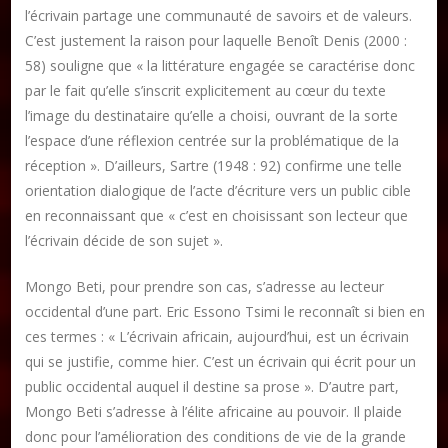
l’écrivain partage une communauté de savoirs et de valeurs.
C’est justement la raison pour laquelle Benoît Denis (2000 :
58) souligne que « la littérature engagée se caractérise donc
par le fait qu’elle s’inscrit explicitement au cœur du texte
l’image du destinataire qu’elle a choisi, ouvrant de la sorte
l’espace d’une réflexion centrée sur la problématique de la
réception ». D’ailleurs, Sartre (1948 : 92) confirme une telle
orientation dialogique de l’acte d’écriture vers un public cible
en reconnaissant que « c’est en choisissant son lecteur que
l’écrivain décide de son sujet ».
Mongo Beti, pour prendre son cas, s’adresse au lecteur
occidental d’une part. Eric Essono Tsimi le reconnaît si bien en
ces termes : « L’écrivain africain, aujourd’hui, est un écrivain
qui se justifie, comme hier. C’est un écrivain qui écrit pour un
public occidental auquel il destine sa prose ». D’autre part,
Mongo Beti s’adresse à l’élite africaine au pouvoir. Il plaide
donc pour l’amélioration des conditions de vie de la grande