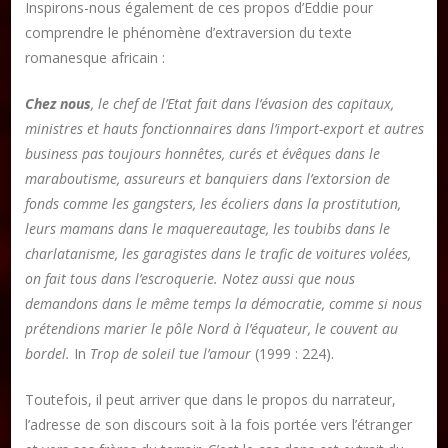
Inspirons-nous également de ces propos d’Eddie pour
comprendre le phénomène d’extraversion du texte
romanesque africain :
Chez nous
, le chef de l’Etat fait dans l’évasion des capitaux,
ministres et hauts fonctionnaires dans l’import-export
et autres
business pas toujours honnêtes, curés et évêques dans le
maraboutisme, assureurs et banquiers dans l’extorsion de
fonds comme les gangsters, les écoliers dans la prostitution,
leurs mamans dans le maquereautage, les toubibs dans le
charlatanisme, les garagistes dans le trafic de voitures volées,
on fait tous dans l’escroquerie. Notez aussi que nous
demandons dans le même temps la démocratie, comme si nous
prétendions marier le pôle Nord à l’équateur, le couvent au
bordel.
In
Trop de soleil tue l’amour
(1999 : 224).
Toutefois, il peut arriver que dans le propos du narrateur,
l’adresse de son discours soit à la fois portée vers l’étranger