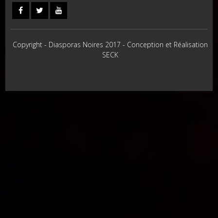
Copyright - Diasporas Noires 2017 - Conception et Réalisation
SECK