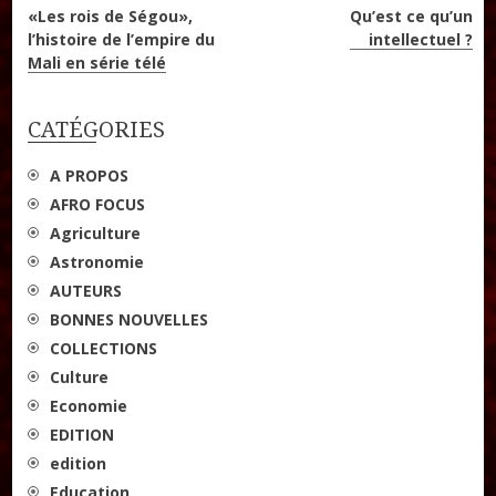
Navigation
«Les rois de Ségou»,
Qu’est ce qu’un
l’histoire de l’empire du
intellectuel ?
de
Mali en série télé
l’article
CATÉGORIES
A PROPOS
AFRO FOCUS
Agriculture
Astronomie
AUTEURS
BONNES NOUVELLES
COLLECTIONS
Culture
Economie
EDITION
edition
Education