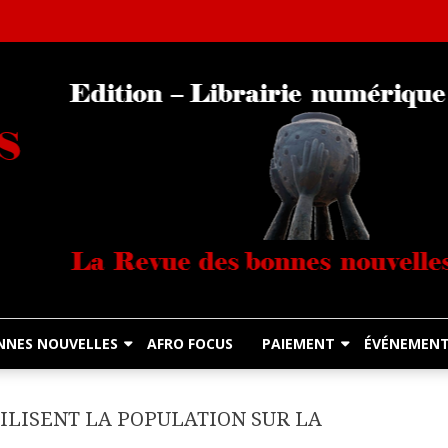
Librairie Numérique équitable
Diasporas Noire
NNES NOUVELLES
AFRO FOCUS
PAIEMENT
ÉVÉNEMEN
BILISENT LA POPULATION SUR LA