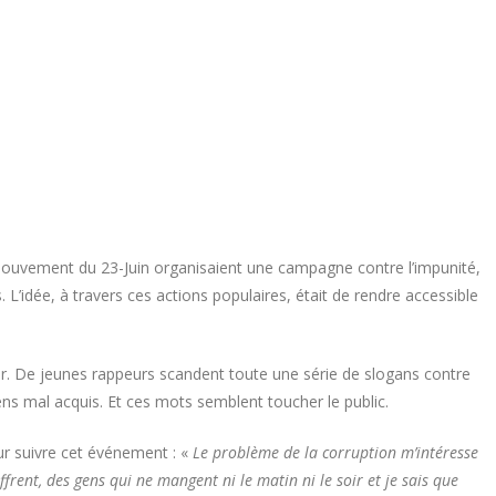
 Mouvement du 23-Juin organisaient une campagne contre l’impunité,
 L’idée, à travers ces actions populaires, était de rendre accessible
kar. De jeunes rappeurs scandent toute une série de slogans contre
biens mal acquis. Et ces mots semblent toucher le public.
r suivre cet événement : «
Le problème de la corruption m’intéresse
rent, des gens qui ne mangent ni le matin ni le soir et je sais que