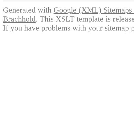
Generated with
Google (XML) Sitemaps G
Brachhold
. This XSLT template is releas
If you have problems with your sitemap p