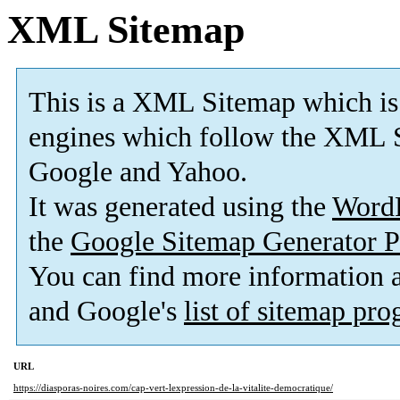
XML Sitemap
This is a XML Sitemap which is
engines which follow the XML S
Google and Yahoo.
It was generated using the
Word
the
Google Sitemap Generator P
You can find more information
and Google's
list of sitemap pr
URL
https://diasporas-noires.com/cap-vert-lexpression-de-la-vitalite-democratique/