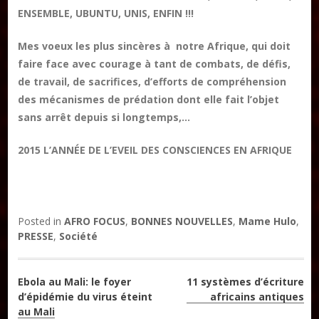
ENSEMBLE, UBUNTU, UNIS, ENFIN !!!
Mes voeux les plus sincères à notre Afrique, qui doit
faire face avec courage à tant de combats, de défis,
de travail, de sacrifices, d’efforts de compréhension
des mécanismes de prédation dont elle fait l’objet
sans arrêt depuis si longtemps,…
2015 L’ANNÉE DE L’EVEIL DES CONSCIENCES EN AFRIQUE
Posted in
AFRO FOCUS
,
BONNES NOUVELLES
,
Mame Hulo
,
PRESSE
,
Société
Navigation
Ebola au Mali: le foyer
11 systèmes d’écriture
d’épidémie du virus éteint
africains antiques
de
au Mali