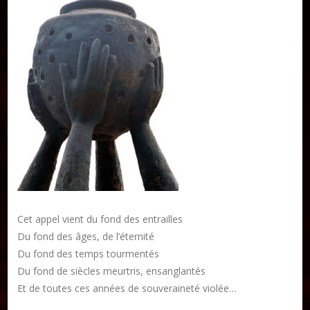
Collections
Formation en Édition Numérique
Les ateliers d’écriture littéraire
Mame Hulo
AUTEURS
Publier un article
DON
Cet appel vient du fond des entrailles
Du fond des âges, de l’éternité
Les ateliers d’écriture littéraire
Du fond des temps tourmentés
Formation en Édition Numérique
Du fond de siècles meurtris, ensanglantés
Et de toutes ces années de souveraineté violée…