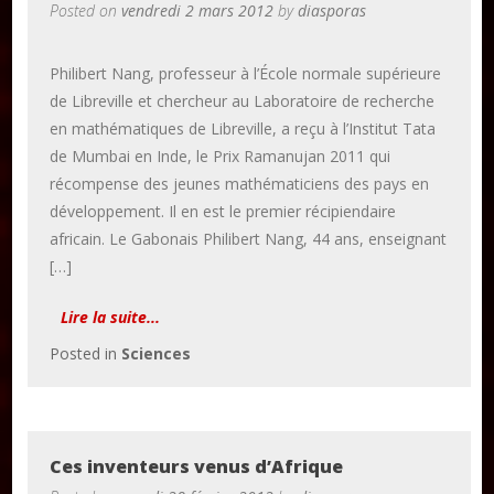
Posted on
vendredi 2 mars 2012
by
diasporas
Philibert Nang, professeur à l’École normale supérieure
de Libreville et chercheur au Laboratoire de recherche
en mathématiques de Libreville, a reçu à l’Institut Tata
de Mumbai en Inde, le Prix Ramanujan 2011 qui
récompense des jeunes mathématiciens des pays en
développement. Il en est le premier récipiendaire
africain. Le Gabonais Philibert Nang, 44 ans, enseignant
[…]
Lire la suite...
Posted in
Sciences
Ces inventeurs venus d’Afrique