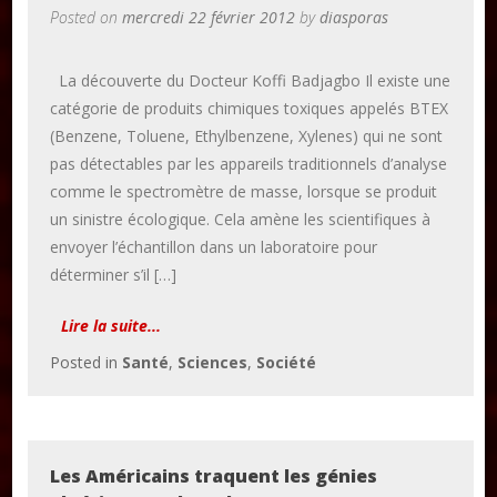
Posted on
mercredi 22 février 2012
by
diasporas
La découverte du Docteur Koffi Badjagbo Il existe une
catégorie de produits chimiques toxiques appelés BTEX
(Benzene, Toluene, Ethylbenzene, Xylenes) qui ne sont
pas détectables par les appareils traditionnels d’analyse
comme le spectromètre de masse, lorsque se produit
un sinistre écologique. Cela amène les scientifiques à
envoyer l’échantillon dans un laboratoire pour
déterminer s’il […]
Lire la suite...
Posted in
Santé
,
Sciences
,
Société
Les Américains traquent les génies