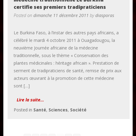
certifie ses premiers tradipraticiens
Posted on
dimanche 11 décembre 2011
by
diasporas
Le Burkina Faso, à l’instar des autres pays africains, a
célébré le mardi 4 octobre 2011 à Ouagadougou, la
neuvième Journée africaine de la médecine
traditionnelle, sous le thème « Conservation des
plantes médicinales : héritage africain ». Prestation de
serment de tradipraticiens de santé, remise de prix aux
acteurs œuvrant à la promotion de cette médecine
sont […]
Lire la suite...
Posted in
Santé
,
Sciences
,
Société