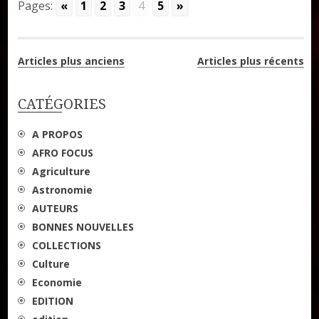
Pages:
«
1
2
3
4
5
»
Navigation
Articles plus anciens
Articles plus récents
des
CATÉGORIES
articles
A PROPOS
AFRO FOCUS
Agriculture
Astronomie
AUTEURS
BONNES NOUVELLES
COLLECTIONS
Culture
Economie
EDITION