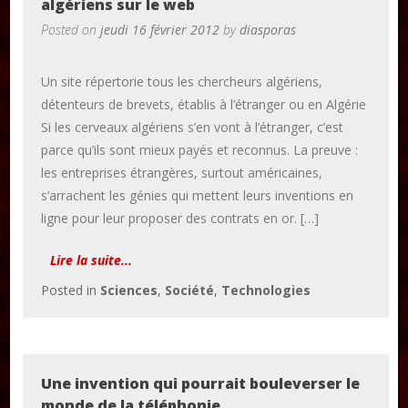
algériens sur le web
Posted on
jeudi 16 février 2012
by
diasporas
Un site répertorie tous les chercheurs algériens,
détenteurs de brevets, établis à l’étranger ou en Algérie
Si les cerveaux algériens s’en vont à l’étranger, c’est
parce qu’ils sont mieux payés et reconnus. La preuve :
les entreprises étrangères, surtout américaines,
s’arrachent les génies qui mettent leurs inventions en
ligne pour leur proposer des contrats en or. […]
Lire la suite...
Posted in
Sciences
,
Société
,
Technologies
Une invention qui pourrait bouleverser le
monde de la téléphonie