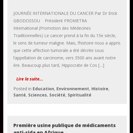
JOURNÉE INTERNATIONALE DU CANCER Par Dr Erick
GBODOSSOU Président PROMETRA
International (Promotion des Médecines
Traditionnelles) Le cancer prend à la fin du 15e siècle,
le sens de tumeur maligne. Mais, l’histoire nous a appris
que cette affection tumorale a été décrite sous
l’appellation de carcinome, vers 3500 ans avant notre
ère. Beaucoup plus tard, Hippocrate de Cos […]
Lire la suite...
Posted in
Education
,
Environnement
,
Histoire
,
Santé
,
Sciences
,
Société
,
Spiritualité
Première usine publique de médicaments
anti-sida en Afrique