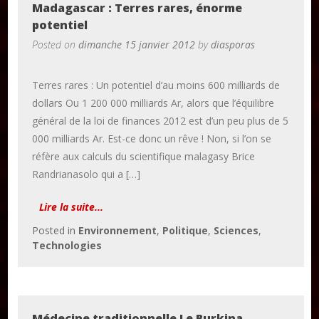
Madagascar : Terres rares, énorme
potentiel
Posted on
dimanche 15 janvier 2012
by
diasporas
Terres rares : Un potentiel d’au moins 600 milliards de
dollars Ou 1 200 000 milliards Ar, alors que l’équilibre
général de la loi de finances 2012 est d’un peu plus de 5
000 milliards Ar. Est-ce donc un rêve ! Non, si l’on se
réfère aux calculs du scientifique malagasy Brice
Randrianasolo qui a […]
Lire la suite...
Posted in
Environnement
,
Politique
,
Sciences
,
Technologies
Médecine traditionnelle Le Burkina